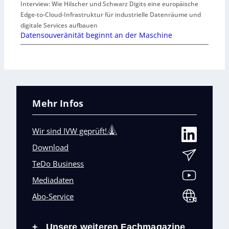
Interview: Wie Hilscher und Schwarz Digits eine europäische
Edge-to-Cloud-Infrastruktur für industrielle Datenräume und
digitale Services aufbauen
Datensouveränität beginnt an der Maschine
Mehr Infos
Wir sind IVW geprüft!
Download
TeDo Business
Mediadaten
Abo-Service
Unsere weiteren Fachmagazine
+