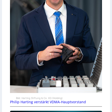
Bild: Harting Stiftung & Co. KG (Holding)
Philip Harting verstärkt VDMA-Hauptvorstand