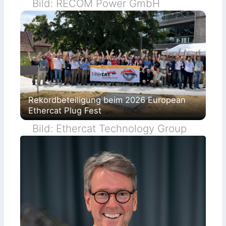
Bild: RECOM Power GmbH
Rekordbeteiligung beim 2026 European
Ethercat Plug Fest
Bild: Ethercat Technology Group