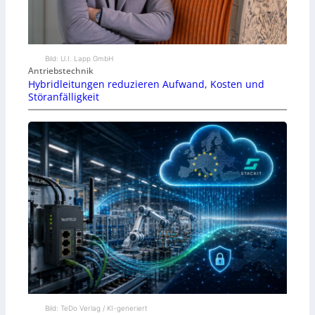
Bild: U.I. Lapp GmbH
Antriebstechnik
Hybridleitungen reduzieren Aufwand, Kosten und
Störanfälligkeit
Bild: TeDo Verlag / KI-generiert