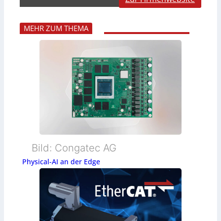
MEHR ZUM THEMA
Bild: Congatec AG
Physical-AI an der Edge