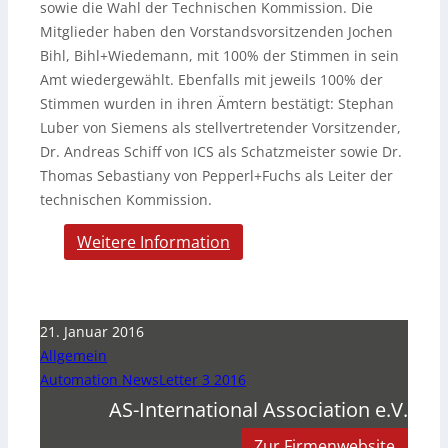
sowie die Wahl der Technischen Kommission. Die
Mitglieder haben den Vorstandsvorsitzenden Jochen
Bihl, Bihl+Wiedemann, mit 100% der Stimmen in sein
Amt wiedergewählt. Ebenfalls mit jeweils 100% der
Stimmen wurden in ihren Ämtern bestätigt: Stephan
Luber von Siemens als stellvertretender Vorsitzender,
Dr. Andreas Schiff von ICS als Schatzmeister sowie Dr.
Thomas Sebastiany von Pepperl+Fuchs als Leiter der
technischen Kommission.
Weitere Information
21. Januar 2016
Allgemein
Automation NewsLetter 3 2016
AS-International Association e.V.
Zur Firmenwebsite