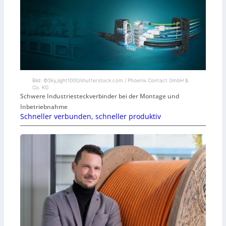
Bild: ©Sky_light1000/shutterstock.com / Phoenix Contact GmbH &
Co. KG
Schwere Industriesteckverbinder bei der Montage und
Inbetriebnahme
Schneller verbunden, schneller produktiv