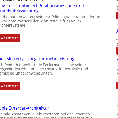
Drehzahl- und Positionssensor
h
hgeber kombiniert Positionsmessung und
g
standsüberwachung
e
ord+Bauer erweitert sein Portfolio digitaler MiniCoder um
b
 Variante mit serieller Schnittstelle für Fanuc-
e
ichtersysteme.
r
k
:
Weiterlesen
o
D
m
r
b
e
i
er Muttertyp sorgt für mehr Leistung
h
n
ch Rexroth erweitert die Performance Line seiner
g
i
elgewindetriebe um eine Lösung für vertikale und
e
amische Linearanwendungen.
e
b
r
e
t
:
Weiterlesen
r
P
N
k
o
e
o
s
u
m
i
xible Ethercat-Architektur
e
b
t
r
 duale Ansatz von Dunkermotoren bei der Ethercat-
i
i