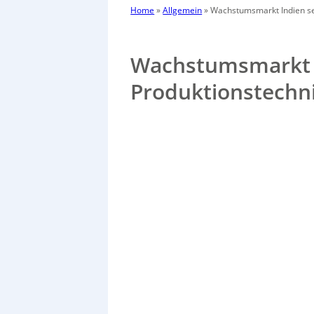
Home
»
Allgemein
»
Wachstumsmarkt Indien se
Wachstumsmarkt I
Produktionstechn