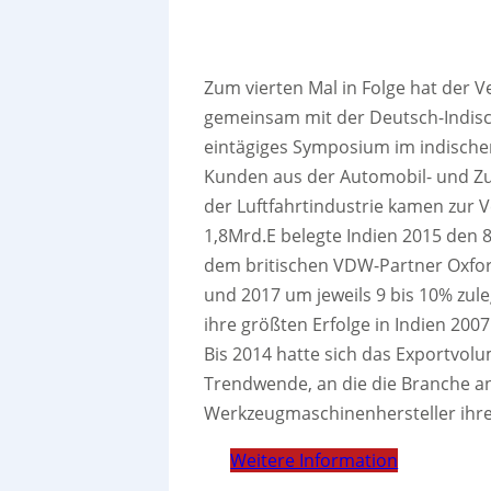
Zum vierten Mal in Folge hat der
gemeinsam mit der Deutsch-Indisc
eintägiges Symposium im indischen
Kunden aus der Automobil- und Zu
der Luftfahrtindustrie kamen zur
1,8Mrd.E belegte Indien 2015 den 
dem britischen VDW-Partner Oxfo
und 2017 um jeweils 9 bis 10% zu
ihre größten Erfolge in Indien 20
Bis 2014 hatte sich das Exportvolu
Trendwende, an die die Branche ank
Werkzeugmaschinenhersteller ihre
Weitere Information