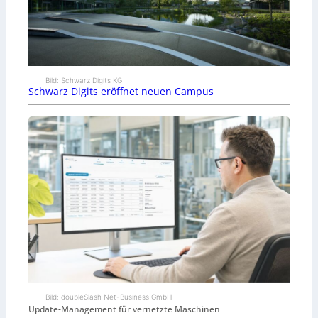
Bild: Schwarz Digits KG
Schwarz Digits eröffnet neuen Campus
Bild: doubleSlash Net-Business GmbH
Update-Management für vernetzte Maschinen