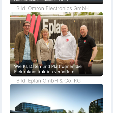
Bild: Omron Electronics GmbH
Wie KI, Daten und Plattformen die
Elektrokonstruktion verändern
Bild: Eplan GmbH & Co. KG