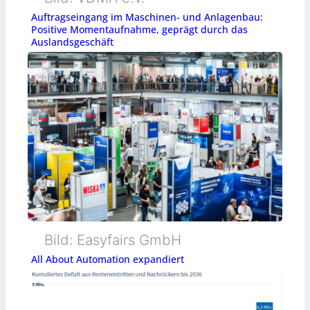
Auftragseingang im Maschinen- und Anlagenbau:
Positive Momentaufnahme, geprägt durch das
Auslandsgeschäft
Bild: Easyfairs GmbH
All About Automation expandiert