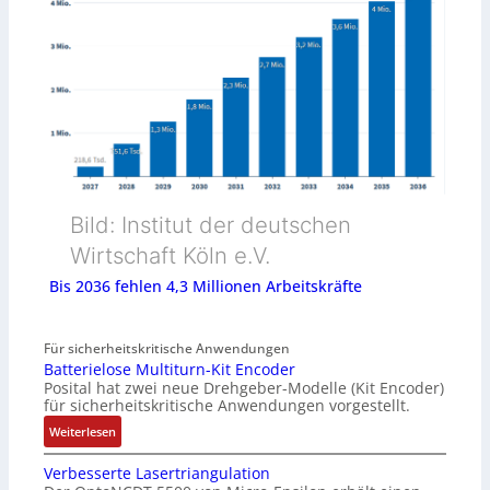
Bild: Institut der deutschen
Wirtschaft Köln e.V.
Bis 2036 fehlen 4,3 Millionen Arbeitskräfte
Für sicherheitskritische Anwendungen
Batterielose Multiturn-Kit Encoder
Posital hat zwei neue Drehgeber-Modelle (Kit Encoder)
für sicherheitskritische Anwendungen vorgestellt.
:
Weiterlesen
B
Verbesserte Lasertriangulation
a