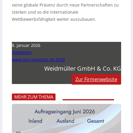
seine globale Präsenz durch neue Partnerschaften zu
stärken und so die internationale
Wettbewerbsfähigkeit weiter auszubauen.
8. Januar 2026
Allgemein
www.sps-magazin.de 2026
Weidmüller GmbH & Co. KG
Zur Firmenwebsite
MEHR ZUM THEMA