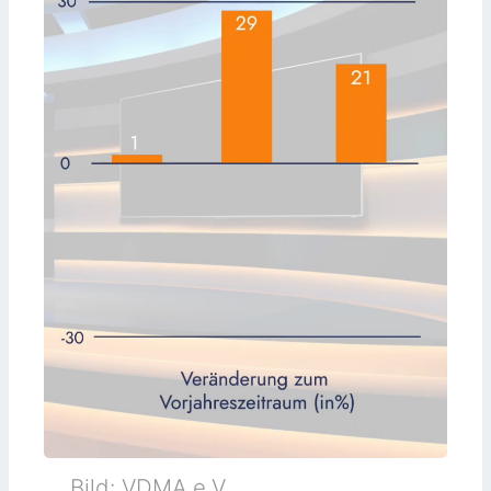
Bild: VDMA e.V.