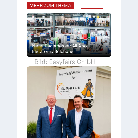
MEHR ZUM THEMA
Neue Fachmesse: All About
Electronic Solutions
Bild: Easyfairs GmbH