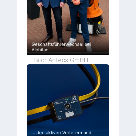
Geschäftsführerwechsel bei
Alphitan
Bild: Antecs GmbH
… den aktiven Verteilern und