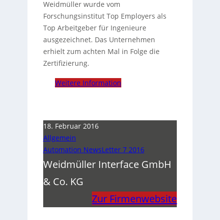
Weidmüller wurde vom
Forschungsinstitut Top Employers als
Top Arbeitgeber für Ingenieure
ausgezeichnet. Das Unternehmen
erhielt zum achten Mal in Folge die
Zertifizierung.
Weitere Information
18. Februar 2016
Allgemein
Automation NewsLetter 7 2016
Weidmüller Interface GmbH
& Co. KG
Zur Firmenwebsite