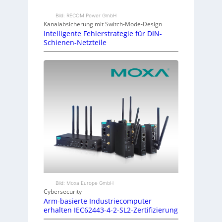
Bild: RECOM Power GmbH
Kanalabsicherung mit Switch-Mode-Design
Intelligente Fehlerstrategie für DIN-
Schienen-Netzteile
Bild: Moxa Europe GmbH
Cybersecurity
Arm-basierte Industriecomputer
erhalten IEC62443-4-2-SL2-Zertifizierung