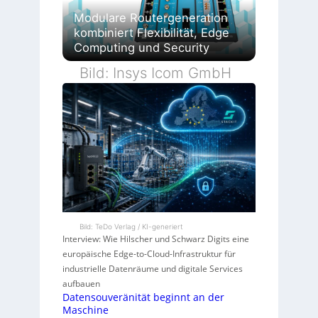
Modulare Routergeneration
kombiniert Flexibilität, Edge
Computing und Security
Bild: Insys Icom GmbH
Bild: TeDo Verlag / KI-generiert
Interview: Wie Hilscher und Schwarz Digits eine
europäische Edge-to-Cloud-Infrastruktur für
industrielle Datenräume und digitale Services
aufbauen
Datensouveränität beginnt an der
Maschine