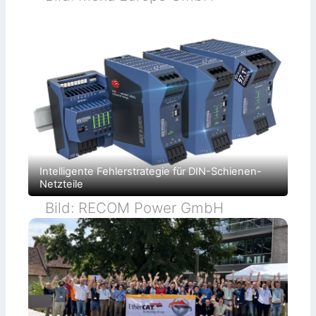
Intelligente Fehlerstrategie für DIN-Schienen-
Netzteile
Bild: RECOM Power GmbH