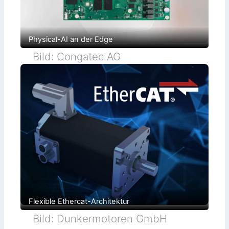
Physical-AI an der Edge
Bild: Congatec AG
Flexible Ethercat-Architektur
Bild: Dunkermotoren GmbH