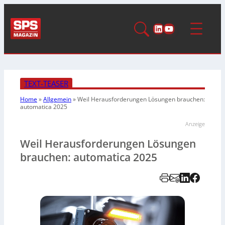
LinkedIn
YouTube
TEXT-TEASER
Home
»
Allgemein
»
Weil Herausforderungen Lösungen brauchen:
automatica 2025
Anzeige
Weil Herausforderungen Lösungen
brauchen: automatica 2025