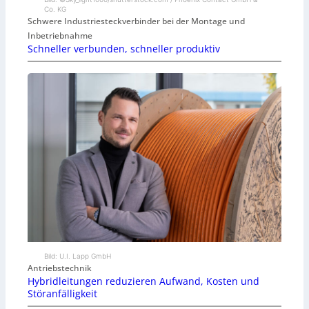
Co. KG
Schwere Industriesteckverbinder bei der Montage und
Inbetriebnahme
Schneller verbunden, schneller produktiv
Bild: U.I. Lapp GmbH
Antriebstechnik
Hybridleitungen reduzieren Aufwand, Kosten und
Störanfälligkeit