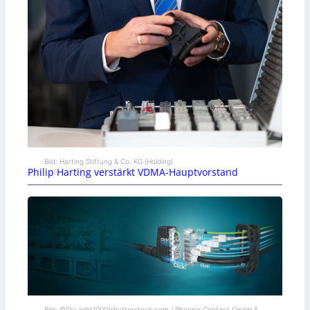
Bild: Harting Stiftung & Co. KG (Holding)
Philip Harting verstärkt VDMA-Hauptvorstand
Bild: ©Sky_light1000/shutterstock.com / Phoenix Contact GmbH &