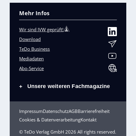
Mehr Infos
Wir sind IVW geprüft!
Download
TeDo Business
Mediadaten
Abo-Service
Unsere weiteren Fachmagazine
+
Impressum
Datenschutz
AGB
Barrierefreiheit
Cookies & Datenverarbeitung
Kontakt
© TeDo Verlag GmbH 2026 All rights reserved.