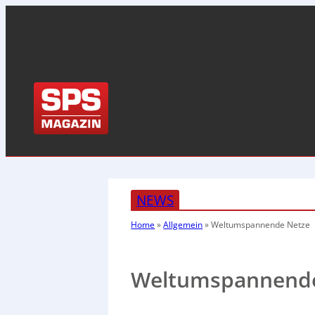
NEWS
Home
»
Allgemein
»
Weltumspannende Netze
Weltumspannende