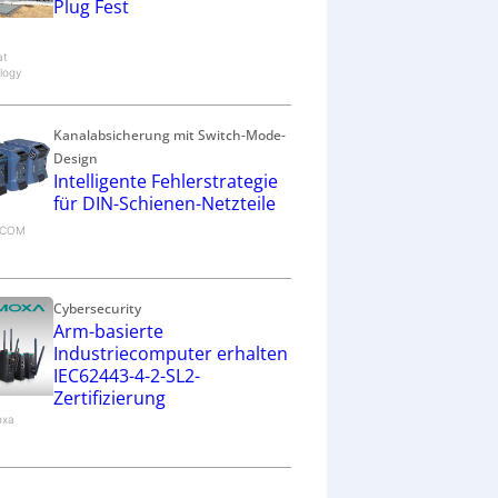
Plug Fest
at
logy
Kanalabsicherung mit Switch-Mode-
Design
Intelligente Fehlerstrategie
für DIN-Schienen-Netzteile
RECOM
Cybersecurity
Arm-basierte
Industriecomputer erhalten
IEC62443-4-2-SL2-
Zertifizierung
oxa