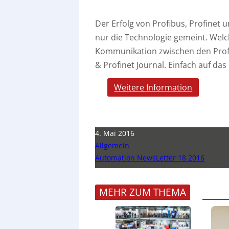
Der Erfolg von Profibus, Profinet 
nur die Technologie gemeint. We
Kommunikation zwischen den Profi
& Profinet Journal. Einfach auf das 
Weitere Information
4. Mai 2016
Allgemein
Automation NewsLetter 18 2016
MEHR ZUM THEMA