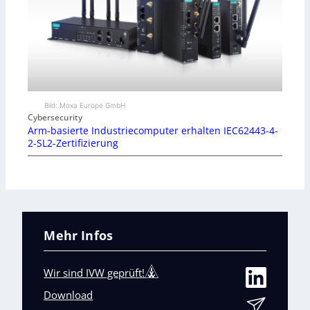
Bild: Moxa Europe GmbH
Cybersecurity
Arm-basierte Industriecomputer erhalten IEC62443-4-
2-SL2-Zertifizierung
Mehr Infos
Wir sind IVW geprüft!
Download