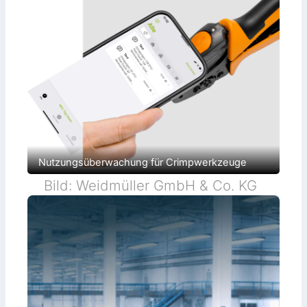
Nutzungsüberwachung für Crimpwerkzeuge
Bild: Weidmüller GmbH & Co. KG