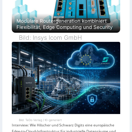
Modulare Routergeneration kombiniert
Flexibilität, Edge Computing und Security
Bild: Insys Icom GmbH
Bild: TeDo Verlag / KI-generiert
Interview: Wie Hilscher und Schwarz Digits eine europäische
Edge-to-Cloud-Infrastruktur für industrielle Datenräume und