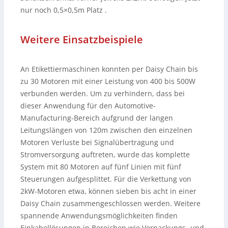
nur noch 0,5×0,5m Platz .
Weitere Einsatzbeispiele
An Etikettiermaschinen konnten per Daisy Chain bis
zu 30 Motoren mit einer Leistung von 400 bis 500W
verbunden werden. Um zu verhindern, dass bei
dieser Anwendung für den Automotive-
Manufacturing-Bereich aufgrund der langen
Leitungslängen von 120m zwischen den einzelnen
Motoren Verluste bei Signalübertragung und
Stromversorgung auftreten, wurde das komplette
System mit 80 Motoren auf fünf Linien mit fünf
Steuerungen aufgesplittet. Für die Verkettung von
2kW-Motoren etwa, können sieben bis acht in einer
Daisy Chain zusammengeschlossen werden. Weitere
spannende Anwendungsmöglichkeiten finden
Einkabellösungen in Bereichen wie Verpackungs- und