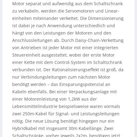
Motor separat und aufwendig aus dem Schaltschrank
zu verkabeln, werden die Servomotoren und Linear-
einheiten miteinander verkettet. Die Dimensionierung
ist dabei je nach Anwendung unterschiedlich und
hängt von den Leistungen der Motoren und den
Anschlussleitungen ab. Durch Daisy-Chain-Verkettung
von Antrieben ist jeder Motor mit einer integrierten
Steuereinheit ausgestattet, wobei der erste Motor
einer Kette mit dem Control-System im Schaltschrank
verbunden ist. Der Rationalisierungseffekt ist groß, da
nur Verbindungsleitungen zum nächsten Motor
benötigt werden – das Einsparungspotenzial an
Kabeln ebenfalls. Bei einer Verpackungsanlage mit
einer Motorenleistung von 1,2kW aus der
Lebensmittelindustrie beispielsweise waren vormals
zwei 250m-Kabel für Signal- und Leistungsleitungen
nötig. Die neue Lösung benötigt hingegen nur ein
Hybridkabel mit insgesamt 30m Kabellänge. Zwei
Schaltschränke, vorher jeweils 2x2m, benötigen jetzt