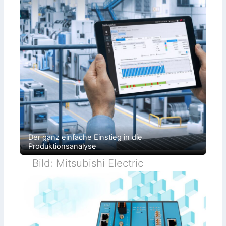
Der ganz einfache Einstieg in die
Produktionsanalyse
Bild: Mitsubishi Electric