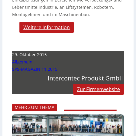
Lebensmittelindustrie, an Liftsystemen, Robotern,
Montagelinien und im Maschinenbau.
Weitere Information
29. Oktober 2015
Allgemein
SPS-MAGAZIN 11 2015
Intercontec Produkt GmbH
Zur Firmenwebsite
MEHR ZUM THEMA