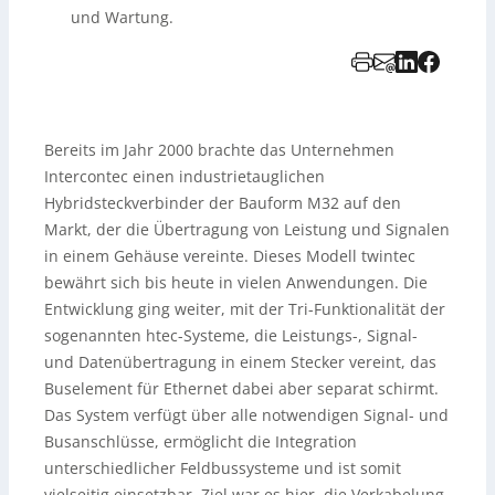
und Wartung.
Bereits im Jahr 2000 brachte das Unternehmen
Intercontec einen industrietauglichen
Hybridsteckverbinder der Bauform M32 auf den
Markt, der die Übertragung von Leistung und Signalen
in einem Gehäuse vereinte. Dieses Modell twintec
bewährt sich bis heute in vielen Anwendungen. Die
Entwicklung ging weiter, mit der Tri-Funktionalität der
sogenannten htec-Systeme, die Leistungs-, Signal-
und Datenübertragung in einem Stecker vereint, das
Buselement für Ethernet dabei aber separat schirmt.
Das System verfügt über alle notwendigen Signal- und
Busanschlüsse, ermöglicht die Integration
unterschiedlicher Feldbussysteme und ist somit
vielseitig einsetzbar. Ziel war es hier, die Verkabelung