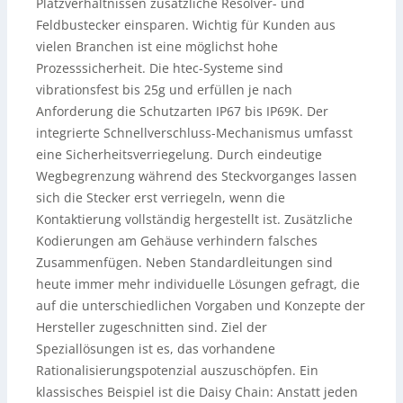
Platzverhältnissen zusätzliche Resolver- und
Feldbustecker einsparen. Wichtig für Kunden aus
vielen Branchen ist eine möglichst hohe
Prozesssicherheit. Die htec-Systeme sind
vibrationsfest bis 25g und erfüllen je nach
Anforderung die Schutzarten IP67 bis IP69K. Der
integrierte Schnellverschluss-Mechanismus umfasst
eine Sicherheitsverriegelung. Durch eindeutige
Wegbegrenzung während des Steckvorganges lassen
sich die Stecker erst verriegeln, wenn die
Kontaktierung vollständig hergestellt ist. Zusätzliche
Kodierungen am Gehäuse verhindern falsches
Zusammenfügen. Neben Standardleitungen sind
heute immer mehr individuelle Lösungen gefragt, die
auf die unterschiedlichen Vorgaben und Konzepte der
Hersteller zugeschnitten sind. Ziel der
Speziallösungen ist es, das vorhandene
Rationalisierungspotenzial auszuschöpfen. Ein
klassisches Beispiel ist die Daisy Chain: Anstatt jeden