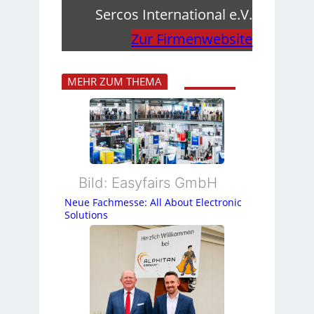
Sercos International e.V.
Zur Firmenwebsite
MEHR ZUM THEMA
Bild: Easyfairs GmbH
Neue Fachmesse: All About Electronic
Solutions