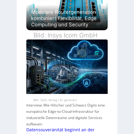
Modulare Routergeneration
kombiniert Flexibilität, Edge
Computing und Security
Bild: Insys Icom GmbH
Bild: TeDo Verlag / KI-generiert
Interview: Wie Hilscher und Schwarz Digits eine
europäische Edge-to-Cloud-Infrastruktur für
industrielle Datenräume und digitale Services
aufbauen
Datensouveränität beginnt an der