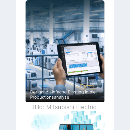
Der ganz einfache Einstieg in die
Produktionsanalyse
Bild: Mitsubishi Electric