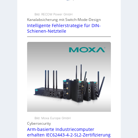
Bild: RECOM Power GmbH
Kanalabsicherung mit Switch-Mode-Design
Intelligente Fehlerstrategie für DIN-
Schienen-Netzteile
Bild: Moxa Europe GmbH
Cybersecurity
Arm-basierte Industriecomputer
erhalten IEC62443-4-2-SL2-Zertifizierung