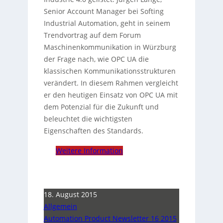
Senior Account Manager bei Softing
Industrial Automation, geht in seinem
Trendvortrag auf dem Forum
Maschinenkommunikation in Würzburg
der Frage nach, wie OPC UA die
klassischen Kommunikationsstrukturen
verändert. In diesem Rahmen vergleicht
er den heutigen Einsatz von OPC UA mit
dem Potenzial für die Zukunft und
beleuchtet die wichtigsten
Eigenschaften des Standards.
Weitere Information
18. August 2015
Allgemein
Automation Product Newsletter 16 2015