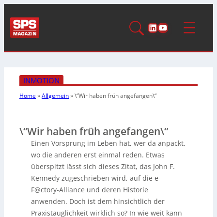
LinkedIn
YouTube
INMOTION
Home
»
Allgemein
»
\“Wir haben früh angefangen\“
\“Wir haben früh angefangen\“
Einen Vorsprung im Leben hat, wer da anpackt,
wo die anderen erst einmal reden. Etwas
überspitzt lässt sich dieses Zitat, das John F.
Kennedy zugeschrieben wird, auf die e-
F@ctory-Alliance und deren Historie
anwenden. Doch ist dem hinsichtlich der
Praxistauglichkeit wirklich so? In wie weit kann