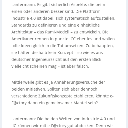
Lantermann:
Es gibt sicherlich Aspekte, die beim
einen oder anderen besser sind. Die Plattform
Industrie 4.0 ist dabei, sich systematisch aufzustellen,
Standards zu definieren und eine einheitliche
Architektur – das Rami-Modell – zu entwickeln. Die
Amerikaner rennen in puncto ICC eher los und wollen
tolle Ideen gleich in die Tat umsetzen. Zu behaupten,
sie hätten deshalb kein Konzept – so wie es aus
deutscher Ingenieurssicht auf den ersten Blick
vielleicht scheinen mag – ist aber falsch.
Mittlerweile gibt es ja Annäherungsversuche der
beiden Initiativen. Sollten sich aber dennoch
verschiedene Zukunftskonzepte etablieren, könnte e-
F@ctory dann ein gemeinsamer Mantel sein?
Lantermann:
Die beiden Welten von Industrie 4.0 und
IIC können wir mit e-F@ctory gut abdecken. Denn wir