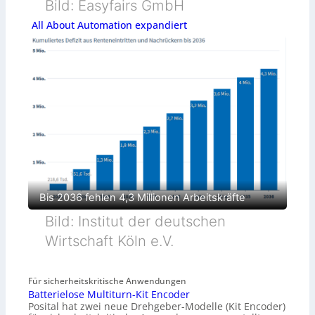
Bild: Easyfairs GmbH
All About Automation expandiert
Bis 2036 fehlen 4,3 Millionen Arbeitskräfte
Bild: Institut der deutschen
Wirtschaft Köln e.V.
Für sicherheitskritische Anwendungen
Batterielose Multiturn-Kit Encoder
Posital hat zwei neue Drehgeber-Modelle (Kit Encoder)