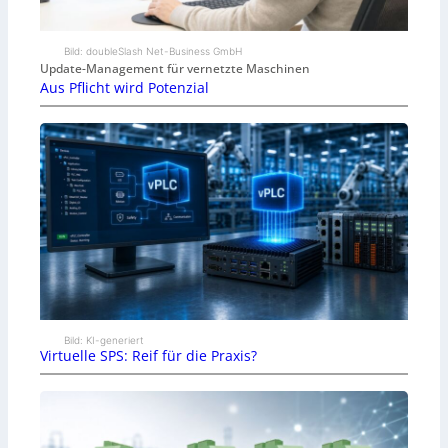
Bild: doubleSlash Net-Business GmbH
Update-Management für vernetzte Maschinen
Aus Pflicht wird Potenzial
Bild: KI-generiert
Virtuelle SPS: Reif für die Praxis?