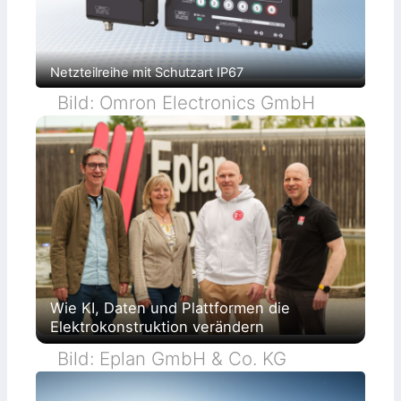
Netzteilreihe mit Schutzart IP67
Bild: Omron Electronics GmbH
Wie KI, Daten und Plattformen die
Elektrokonstruktion verändern
Bild: Eplan GmbH & Co. KG