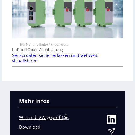
Bild: Motrona GmbH / KI-generiert
IIoT und Cloud-Visualisierung
Sensordaten sicher erfassen und weltweit
visualisieren
Mehr Infos
Wir sind IVW geprüft!
Download