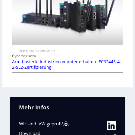
Bild: Moxa Europe GmbH
Cybersecurity
Arm-basierte Industriecomputer erhalten IEC62443-4-
2-SL2-Zertifizierung
Mehr Infos
Wir sind IVW geprüft!
Download