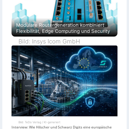
Modulare Routergeneration kombiniert
Flexibilität, Edge Computing und Security
Bild: Insys Icom GmbH
Bild: TeDo Verlag / KI-generiert
Interview: Wie Hilscher und Schwarz Digits eine europäische