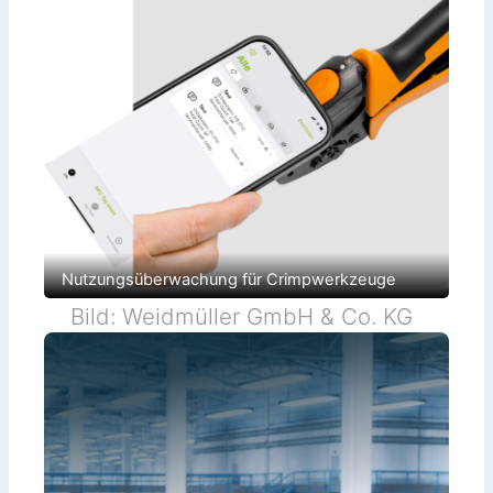
Nutzungsüberwachung für Crimpwerkzeuge
Bild: Weidmüller GmbH & Co. KG