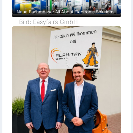
Neue Fachmesse: All About Electronic Solutions
Bild: Easyfairs GmbH