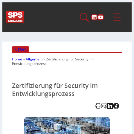
LinkedIn
YouTube
NEWS
Home
»
Allgemein
»
Zertifizierung für Security
im
Entwicklungsprozess
Zertifizierung für Security im
Entwicklungsprozess