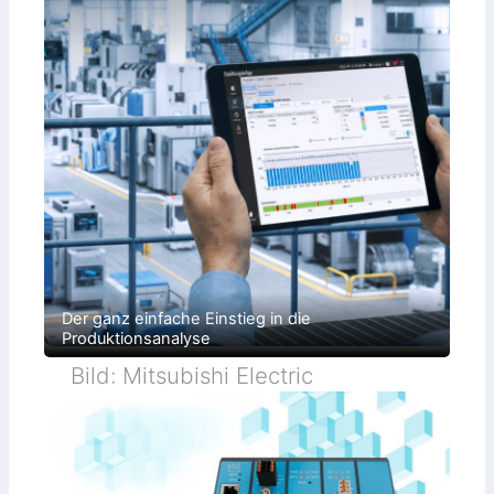
Der ganz einfache Einstieg in die
Produktionsanalyse
Bild: Mitsubishi Electric