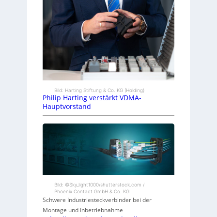
Bild: Harting Stiftung & Co. KG (Holding)
Philip Harting verstärkt VDMA-
Hauptvorstand
Bild: ©Sky_light1000/shutterstock.com /
Phoenix Contact GmbH & Co. KG
Schwere Industriesteckverbinder bei der
Montage und Inbetriebnahme