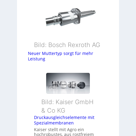
Bild: Bosch Rexroth AG
Neuer Muttertyp sorgt für mehr
Leistung
Bild: Kaiser GmbH
& Co KG
Druckausgleichselemente mit
Spezialmembranen
Kaiser stellt mit Agro ein
hochrobustes, aus rostfreiem