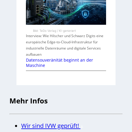
Bild: TeDo Verlag / KI-generiert
Interview: Wie Hilscher und Schwarz Digits eine
europäische Edge-to-Cloud-Infrastruktur für
industrielle Datenräume und digitale Services
aufbauen
Datensouveränität beginnt an der
Maschine
Mehr Infos
Wir sind IVW geprüft!