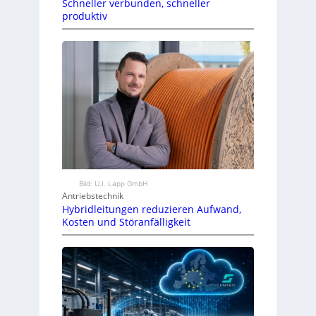
Schneller verbunden, schneller
produktiv
Bild: U.I. Lapp GmbH
Antriebstechnik
Hybridleitungen reduzieren Aufwand,
Kosten und Störanfälligkeit