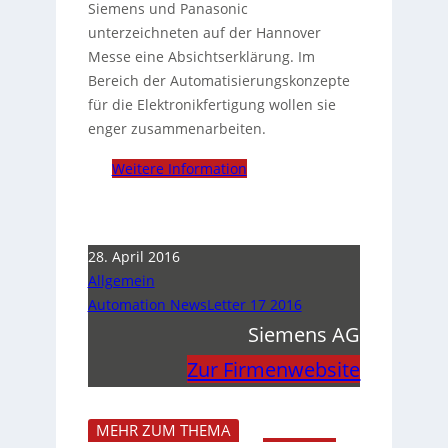
Siemens und Panasonic
unterzeichneten auf der Hannover
Messe eine Absichtserklärung. Im
Bereich der Automatisierungskonzepte
für die Elektronikfertigung wollen sie
enger zusammenarbeiten.
Weitere Information
28. April 2016
Allgemein
Automation NewsLetter 17 2016
Siemens AG
Zur Firmenwebsite
MEHR ZUM THEMA