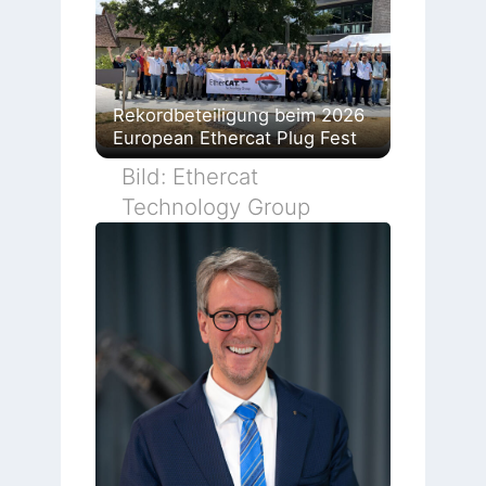
Rekordbeteiligung beim 2026
European Ethercat Plug Fest
Bild: Ethercat
Technology Group