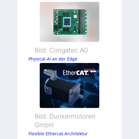
Bild: Congatec AG
Physical-AI an der Edge
Bild: Dunkermotoren
GmbH
Flexible Ethercat-Architektur