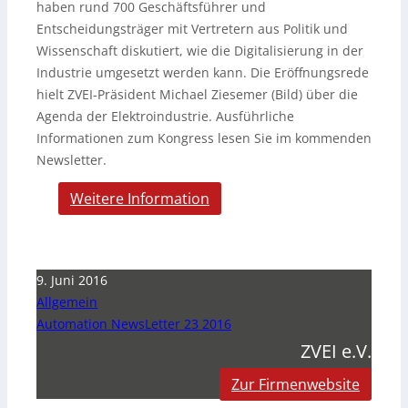
haben rund 700 Geschäftsführer und
Entscheidungsträger mit Vertretern aus Politik und
Wissenschaft diskutiert, wie die Digitalisierung in der
Industrie umgesetzt werden kann. Die Eröffnungsrede
hielt ZVEI-Präsident Michael Ziesemer (Bild) über die
Agenda der Elektroindustrie. Ausführliche
Informationen zum Kongress lesen Sie im kommenden
Newsletter.
Weitere Information
9. Juni 2016
Allgemein
Automation NewsLetter 23 2016
ZVEI e.V.
Zur Firmenwebsite