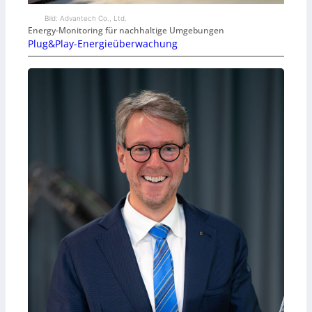
Bild: Advantech Co., Ltd.
Energy-Monitoring für nachhaltige Umgebungen
Plug&Play-Energieüberwachung