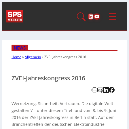
LinkedIn
YouTube
NEWS
Home
»
Allgemein
»
ZVEI-Jahreskongress 2016
ZVEI-Jahreskongress 2016
\’Vernetzung, Sicherheit, Vertrauen. Die digitale Welt
gestalten.\‘ – unter diesem Titel fand vom 8. bis 9. Juni
2016 der ZVEI-Jahreskongress in Berlin statt. Auf dem
Branchentreffen der deutschen Elektroindustrie