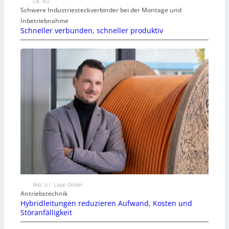
Co. KG
Schwere Industriesteckverbinder bei der Montage und
Inbetriebnahme
Schneller verbunden, schneller produktiv
Bild: U.I. Lapp GmbH
Antriebstechnik
Hybridleitungen reduzieren Aufwand, Kosten und
Störanfälligkeit