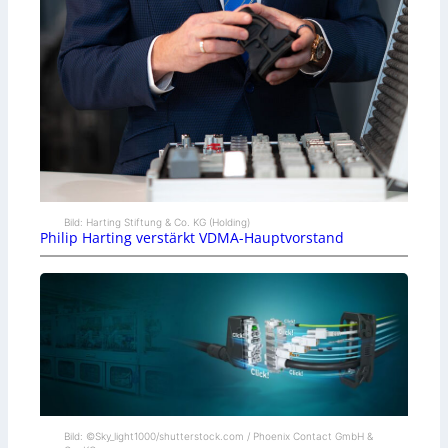
Bild: Harting Stiftung & Co. KG (Holding)
Philip Harting verstärkt VDMA-Hauptvorstand
Bild: ©Sky_light1000/shutterstock.com / Phoenix Contact GmbH &