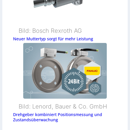
Bild: Bosch Rexroth AG
Neuer Muttertyp sorgt für mehr Leistung
Bild: Lenord, Bauer & Co. GmbH
Drehgeber kombiniert Positionsmessung und
Zustandsüberwachung