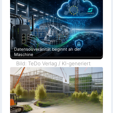
Datensouveränität beginnt an der
Maschine
Bild: TeDo Verlag / KI-generiert