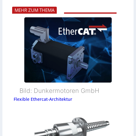
MEHR ZUM THEMA
Bild: Dunkermotoren GmbH
Flexible Ethercat-Architektur