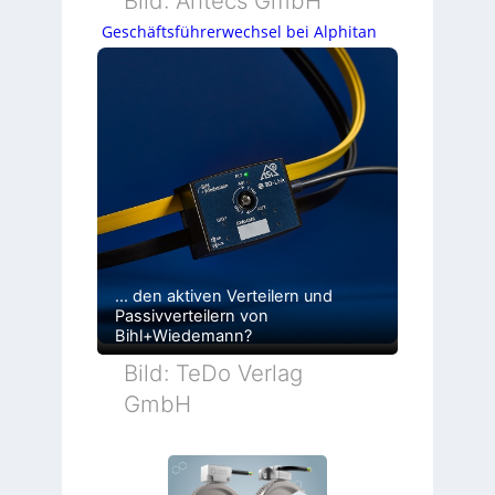
Bild: Antecs GmbH
Geschäftsführerwechsel bei Alphitan
… den aktiven Verteilern und
Passivverteilern von
Bihl+Wiedemann?
Bild: TeDo Verlag
GmbH