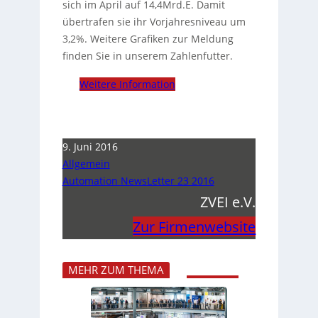
sich im April auf 14,4Mrd.E. Damit
übertrafen sie ihr Vorjahresniveau um
3,2%. Weitere Grafiken zur Meldung
finden Sie in unserem Zahlenfutter.
Weitere Information
9. Juni 2016
Allgemein
Automation NewsLetter 23 2016
ZVEI e.V.
Zur Firmenwebsite
MEHR ZUM THEMA