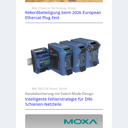
Bild: Ethercat Technology Group
Rekordbeteiligung beim 2026 European
Ethercat Plug Fest
Bild: RECOM Power GmbH
Kanalabsicherung mit Switch-Mode-Design
Intelligente Fehlerstrategie für DIN-
Schienen-Netzteile