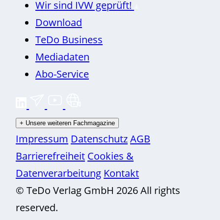
Wir sind IVW geprüft!
Download
TeDo Business
Mediadaten
Abo-Service
+
Unsere weiteren Fachmagazine
Impressum
Datenschutz
AGB
Barrierefreiheit
Cookies &
Datenverarbeitung
Kontakt
© TeDo Verlag GmbH 2026 All rights
reserved.