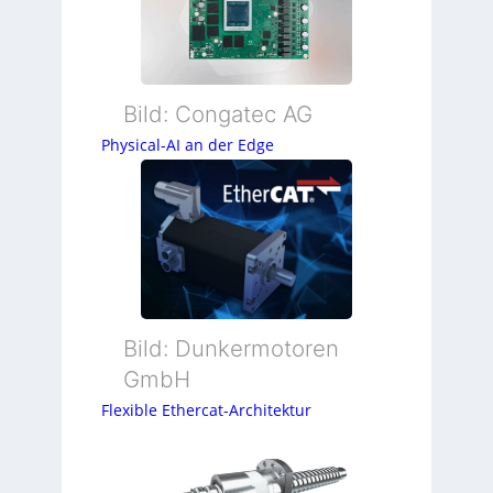
Bild: Congatec AG
Physical-AI an der Edge
Bild: Dunkermotoren
GmbH
Flexible Ethercat-Architektur