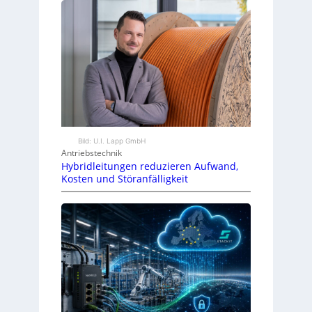
Bild: U.I. Lapp GmbH
Antriebstechnik
Hybridleitungen reduzieren Aufwand,
Kosten und Störanfälligkeit