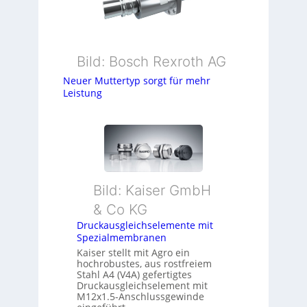
Bild: Bosch Rexroth AG
Neuer Muttertyp sorgt für mehr
Leistung
Bild: Kaiser GmbH
& Co KG
Druckausgleichselemente mit
Spezialmembranen
Kaiser stellt mit Agro ein
hochrobustes, aus rostfreiem
Stahl A4 (V4A) gefertigtes
Druckausgleichselement mit
M12x1.5-Anschlussgewinde