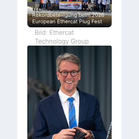
Rekordbeteiligung beim 2026
European Ethercat Plug Fest
Bild: Ethercat
Technology Group