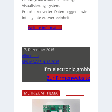
Visualisierungssystem,
Protokollkonverter, Daten-Logger sowie
intelligente Auswerteeinheit.
Weitere Information
17. Dezember 2015
Allgemein
SPS-MAGAZIN 12 2015
ifm electronic gmbh
Zur Firmenwebsite
MEHR ZUM THEMA