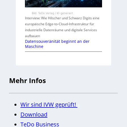
Bild: TeDo Verlag / KI-generiert
Interview: Wie Hilscher und Schwarz Digits eine
europäische Edge-to-Cloud-Infrastruktur für
industrielle Datenräume und digitale Services
aufbauen
Datensouveränität beginnt an der
Maschine
Mehr Infos
Wir sind IVW geprüft!
Download
TeDo Business