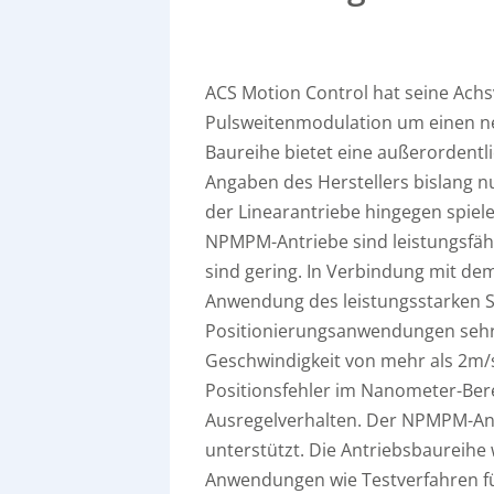
ACS Motion Control hat seine Ac
Pulsweitenmodulation um einen ne
Baureihe bietet eine außerordentl
Angaben des Herstellers bislang nu
der Linearantriebe hingegen spiel
NPMPM-Antriebe sind leistungsfä
sind gering. In Verbindung mit d
Anwendung des leistungsstarken S
Positionierungsanwendungen sehr 
Geschwindigkeit von mehr als 2m/
Positionsfehler im Nanometer-Bere
Ausregelverhalten. Der NPMPM-Ant
unterstützt. Die Antriebsbaureihe 
Anwendungen wie Testverfahren für