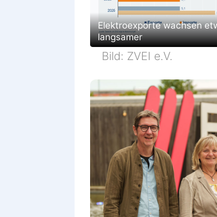
Elektroexporte wachsen et
langsamer
Bild: ZVEI e.V.