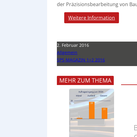
der Präzisionsbearbeitung von Bau
Weitere Information
2. Februar 2016
Allgemein
SPS-MAGAZIN 1+2 2016
MEHR ZUM THEMA
B