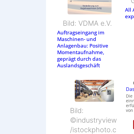
All
exp
Bild: VDMA e.V.
Auftragseingang im
Maschinen- und
Anlagenbau: Positive
Momentaufnahme,
geprägt durch das
Auslandsgeschäft
Das
Die
ein
erfü
Bild:
von
©industryview
/istockphoto.c