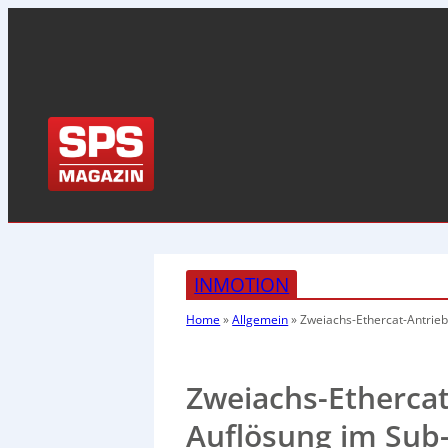
INMOTION
Home
»
Allgemein
»
Zweiachs-Ethercat-Antrie
Zweiachs-Etherca
Auflösung im Sub