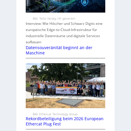
Bild: TeDo Verlag / KI-generiert
Interview: Wie Hilscher und Schwarz Digits eine
europäische Edge-to-Cloud-Infrastruktur für
industrielle Datenräume und digitale Services
aufbauen
Datensouveränität beginnt an der
Maschine
Bild: Ethercat Technology Group
Rekordbeteiligung beim 2026 European
Ethercat Plug Fest