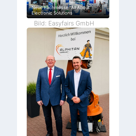
Neue Fachmesse: All About
Electronic Solutions
Bild: Easyfairs GmbH