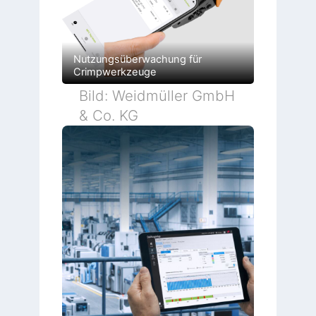
Nutzungsüberwachung für
Crimpwerkzeuge
Bild: Weidmüller GmbH
& Co. KG