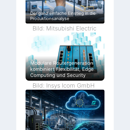
Der ganz einfache Einstieg in die
Produktionsanalyse
Bild: Mitsubishi Electric
Modulare Routergeneration
kombiniert Flexibilität, Edge
Computing und Security
Bild: Insys Icom GmbH