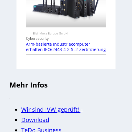
Bild: Moxa Europe GmbH
Cybersecurity
Arm-basierte Industriecomputer
erhalten IEC62443-4-2-SL2-Zertifizierung
Mehr Infos
Wir sind IVW geprüft!
Download
TeDo Business