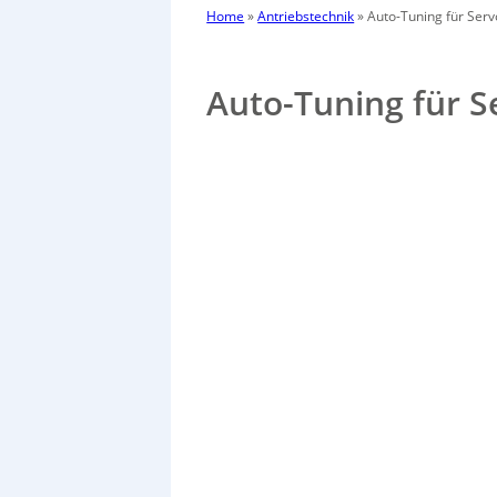
Home
»
Antriebstechnik
»
Auto-Tuning für Ser
Auto-Tuning für 