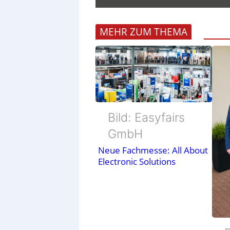
MEHR ZUM THEMA
Bild: Easyfairs
GmbH
Neue Fachmesse: All About
Electronic Solutions