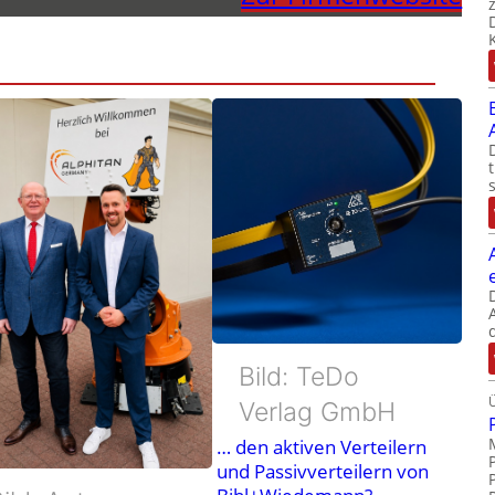
Bild: TeDo
Verlag GmbH
… den aktiven Verteilern
und Passivverteilern von