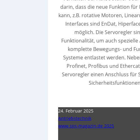
darin, dass die neue Funktion fü
kann, z.B. rotative Motoren, Line
Interfaces sind EnDat, Hiperface
möglich. Die Servoregler s
Funktionalität, um auch spezielle
komplette Bewegungs- und Fun
Systeme entlastet werden. Neben
Profinet, Profibus und Ethercat
Servoregler einen Anschluss für 
Sicherheitsfunktionen
24. Februar 2025
Antriebstechnik
www.sps-magazin.de 2025