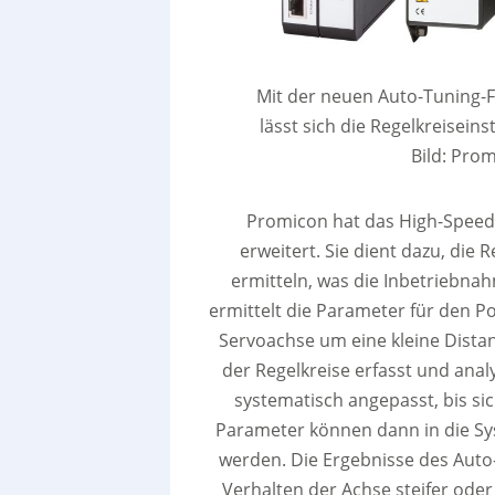
Mit der neuen Auto-Tuning-
lässt sich die Regelkreisein
Bild: Pro
Promicon hat das High-Speed
erweitert. Sie dient dazu, die 
ermitteln, was die Inbetriebna
ermittelt die Parameter für den P
Servoachse um eine kleine Distan
der Regelkreise erfasst und ana
systematisch angepasst, bis sic
Parameter können dann in die S
werden. Die Ergebnisse des Auto
Verhalten der Achse steifer ode