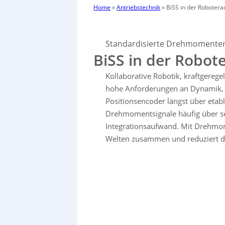
Home
»
Antriebstechnik
»
BiSS in der Robotera
Standardisierte Drehmomenter
BiSS in der Robot
Kollaborative Robotik, kraftgereg
hohe Anforderungen an Dynamik, 
Positionsencoder längst über etab
Drehmomentsignale häufig über s
Integrationsaufwand. Mit Drehmom
Welten zusammen und reduziert d