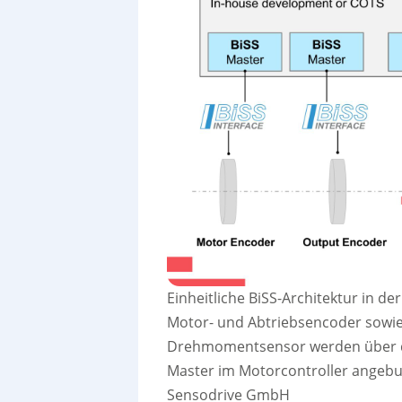
Einheitliche BiSS-Architektur in d
Motor- und Abtriebsencoder sowi
Drehmomentsensor werden über d
Master im Motorcontroller angeb
Sensodrive GmbH