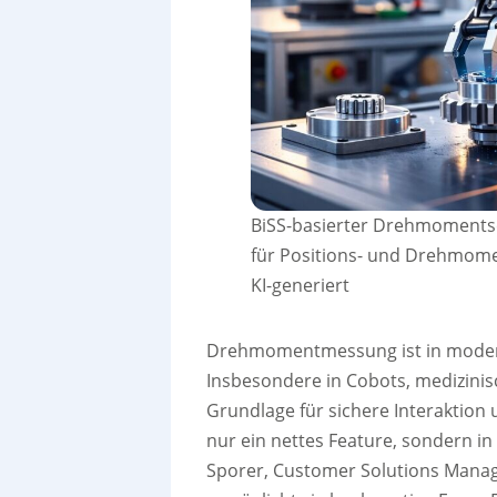
BiSS-basierter Drehmomentsen
für Positions- und Drehmome
KI-generiert
Drehmomentmessung ist in modern
Insbesondere in Cobots, medizinis
Grundlage für sichere Interaktio
nur ein nettes Feature, sondern i
Sporer, Customer Solutions Manag