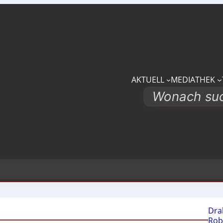
AKTUELL
MEDIATHEK
Search
Dra
Rob