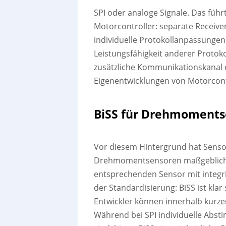
SPI oder analoge Signale. Das füh
Motorcontroller: separate Receive
individuelle Protokollanpassungen.
Leistungsfähigkeit anderer Protokol
zusätzliche Kommunikationskanal 
Eigenentwicklungen von Motorcont
BiSS für Drehmoments
Vor diesem Hintergrund hat Senso
Drehmomentsensoren maßgeblich m
entsprechenden Sensor mit integrier
der Standardisierung: BiSS ist klar s
Entwickler können innerhalb kurze
Während bei SPI individuelle Abst