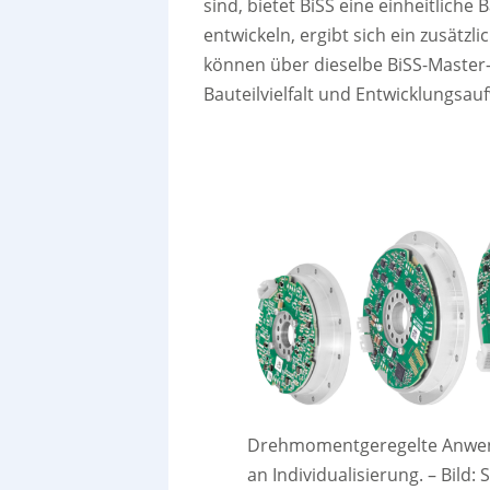
sind, bietet BiSS eine einheitliche 
entwickeln, ergibt sich ein zusät
können über dieselbe BiSS-Maste
Bauteilvielfalt und Entwicklungsau
Drehmomentgeregelte Anwen
an Individualisierung.
–
Bild: