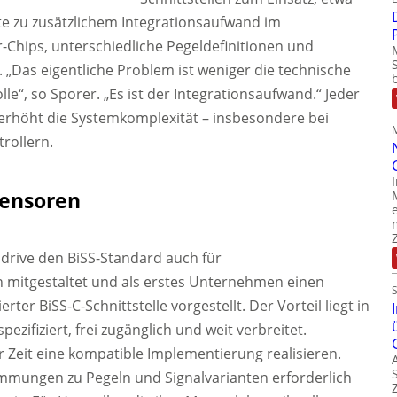
rte zu zusätzlichem Integrationsaufwand im
r-Chips, unterschiedliche Pegeldefinitionen und
 „Das eigentliche Problem ist weniger die technische
le“, so Sporer. „Es ist der Integrationsaufwand.“ Jeder
erhöht die Systemkomplexität – insbesondere bei
rollern.
ensoren
drive den BiSS-Standard auch für
itgestaltet und als erstes Unternehmen einen
ter BiSS-C-Schnittstelle vorgestellt. Der Vorteil liegt in
pezifiziert, frei zugänglich und weit verbreitet.
r Zeit eine kompatible Implementierung realisieren.
immungen zu Pegeln und Signalvarianten erforderlich