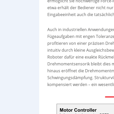
ermöglicht sie hochwertige Force
etwa erhält der Bediener nicht nu
Eingabeeinheit auch die tatsächli
Auch in industriellen Anwendunge
Fügeaufgaben mit engen Toleranz
profitieren von einer präzisen D
intuitiv durch kleine Ausgleichsb
Roboter dafür eine exakte Rückm
Drehmomentsensorik bleibt dies m
hinaus eröffnet die Drehmomentme
Schwingungsdämpfung. Strukturvib
kompensiert werden – ein wesentlic