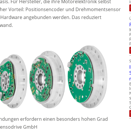
Basis. Für Hersteller, die ihre Motorelektronik selbst
zlicher Vorteil: Positionsencoder und Drehmomentsensor
r-Hardware angebunden werden. Das reduziert
fwand.
dungen erfordern einen besonders hohen Grad
 Sensodrive GmbH