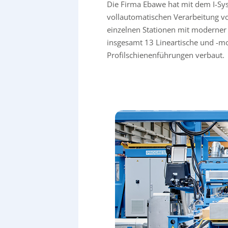
Die Firma Ebawe hat mit dem I-Sy
vollautomatischen Verarbeitung v
einzelnen Stationen mit moderner 
insgesamt 13 Lineartische und -m
Profilschienenführungen verbaut.