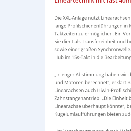
Lineartechnik mit fast 40
Die XXL-Anlage nutzt Linearachse
lange Profilschienenführungen in
Taktzeiten zu ermöglichen. Ein Vor
Sie dient als Transfereinheit und
sowie einer großen Synchronwelle.
Hub im 15s-Takt in die Bearbeitung
„In enger Abstimmung haben wir d
und Motoren berechnet“, erklärt Bi
Linearachsen auch Hiwin-Profilsch
Zahnstangenantrieb: „Die Einheit b
Linearachse überhaupt könnte“, be
Kugelumlaufführungen bieten zudem