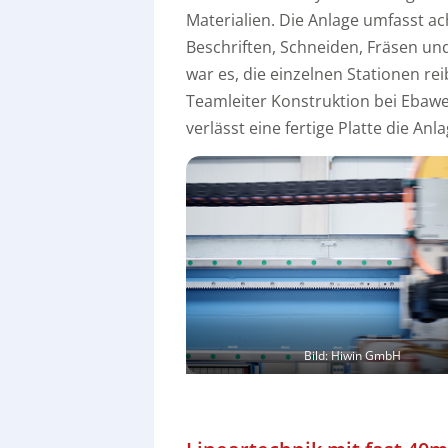
Materialien. Die Anlage umfasst ac
Beschriften, Schneiden, Fräsen u
war es, die einzelnen Stationen rei
Teamleiter Konstruktion bei Ebawe.
verlässt eine fertige Platte die Anla
Bild: Hiwin GmbH