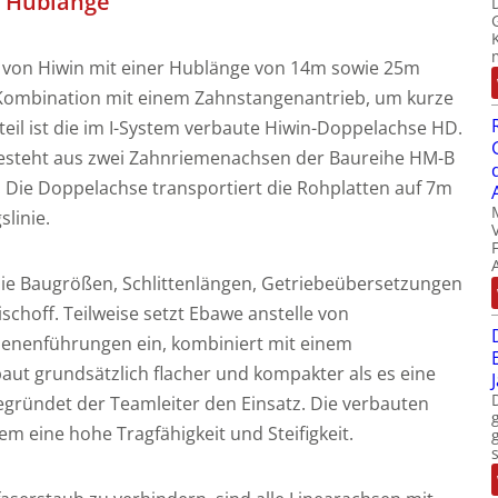
m Hublänge
n von Hiwin mit einer Hublänge von 14m sowie 25m
 Kombination mit einem Zahnstangenantrieb, um kurze
teil ist die im I-System verbaute Hiwin-Doppelachse HD.
 besteht aus zwei Zahnriemenachsen der Baureihe HM-B
 Die Doppelachse transportiert die Rohplatten auf 7m
slinie.
ie Baugrößen, Schlittenlängen, Getriebeübersetzungen
schoff. Teilweise setzt Ebawe anstelle von
ienenführungen ein, kombiniert mit einem
aut grundsätzlich flacher und kompakter als es eine
gründet der Teamleiter den Einsatz. Die verbauten
 eine hohe Tragfähigkeit und Steifigkeit.