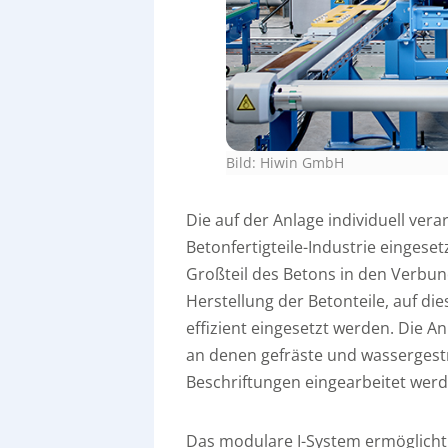
Bild: Hiwin GmbH
Die auf der Anlage individuell ve
Betonfertigteile-Industrie eingese
Großteil des Betons in den Verbu
Herstellung der Betonteile, auf d
effizient eingesetzt werden. Die A
an denen gefräste und wassergest
Beschriftungen eingearbeitet werd
Das modulare I-System ermöglich