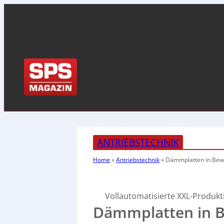
ANTRIEBSTECHNIK
Home
»
Antriebstechnik
»
Dämmplatten in Be
Vollautomatisierte XXL-Produkti
Dämmplatten in 