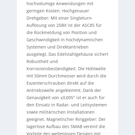
hochvolumige Anwendungen mit
geringen Kosten. Hochgenauer
Drehgeber: Mit einer Singleturn-
Auflösung von 25Bit ist der ASC85 für
die Rückmeldung von Position und
Geschwindigkeit in hochdynamischen
Systemen und Direktantrieben
ausgelegt. Das Edelstahlgehäuse sichert
Robustheit und
Korrosionsbeständigkeit. Die Hohlwelle
mit 50mm Durchmesser wird durch die
Exzenterschrauben direkt auf die
Antriebswelle angeklemmt. Dank der
Genauigkeit von ±0,005° ist er auch für
den Einsatz in Radar- und Leitsystemen
sowie militärischen Installationen
geeignet. Magnetischer Ringgeber: Der
lagerlose Aufbau des SMAB vereint die
Vorteile des wellenlosen Designs mit