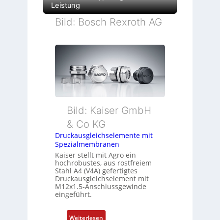
Leistung
Bild: Bosch Rexroth AG
Bild: Kaiser GmbH
& Co KG
Druckausgleichselemente mit
Spezialmembranen
Kaiser stellt mit Agro ein
hochrobustes, aus rostfreiem
Stahl A4 (V4A) gefertigtes
Druckausgleichselement mit
M12x1.5-Anschlussgewinde
eingeführt.
:
Weiterlesen