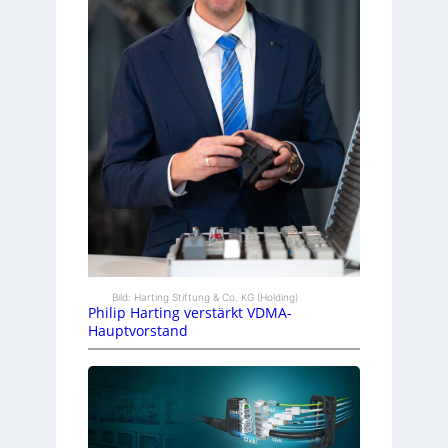
Bild: Harting Stiftung & Co. KG (Holding)
Philip Harting verstärkt VDMA-
Hauptvorstand