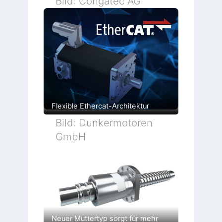
Bild: Congatec AG
Flexible Ethercat-Architektur
Bild: Dunkermotoren
GmbH
Neuer Muttertyp sorgt für mehr