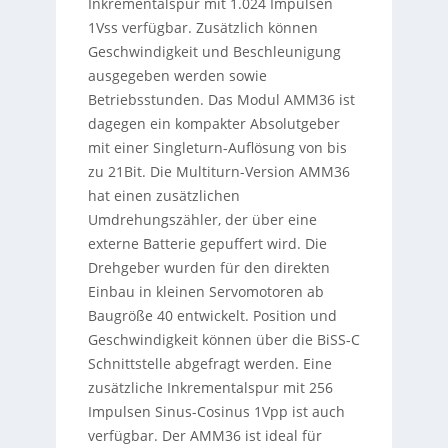
Inkrementalspur mit 1.024 Impulsen
1Vss verfügbar. Zusätzlich können
Geschwindigkeit und Beschleunigung
ausgegeben werden sowie
Betriebsstunden. Das Modul AMM36 ist
dagegen ein kompakter Absolutgeber
mit einer Singleturn-Auflösung von bis
zu 21Bit. Die Multiturn-Version AMM36
hat einen zusätzlichen
Umdrehungszähler, der über eine
externe Batterie gepuffert wird. Die
Drehgeber wurden für den direkten
Einbau in kleinen Servomotoren ab
Baugröße 40 entwickelt. Position und
Geschwindigkeit können über die BiSS-C
Schnittstelle abgefragt werden. Eine
zusätzliche Inkrementalspur mit 256
Impulsen Sinus-Cosinus 1Vpp ist auch
verfügbar. Der AMM36 ist ideal für