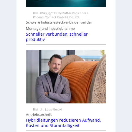
Bild: ©Sky_light1000/shutterstock.com /
Phoenix Contact GmbH & Co. KG
Schwere Industriesteckverbinder bei der
Montage und Inbetriebnahme
Schneller verbunden, schneller
produktiv
Bild: U.I. Lapp GmbH
Antriebstechnik
Hybridleitungen reduzieren Aufwand,
Kosten und Störanfälligkeit