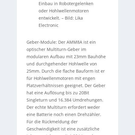
Einbau in Robotergelenken
oder Hohlwellenmotoren
entwickelt.
–
Bild: Lika
Electronic
Geber-Module: Der AMM8A ist ein
optischer Multiturn-Geber im
modularen Aufbau mit 23mm Bauhöhe
und durchgehender Hohlwelle von
25mm. Durch die flache Bauform ist er
für Hohlwellenmotoren mit engen
Platzverhältnissen geeignet. Der Geber
hat eine Auflösung bis zu 20Bit
Singleturn und 16.384 Umdrehungen.
Der echte Multiturn erfordert weder
eine Batterie noch einen Drehzähler.
Für die Rückmeldung der
Geschwindigkeit ist eine zusätzliche