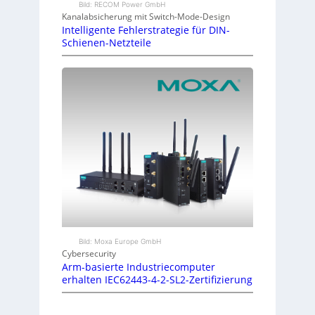
Bild: RECOM Power GmbH
Kanalabsicherung mit Switch-Mode-Design
Intelligente Fehlerstrategie für DIN-
Schienen-Netzteile
Bild: Moxa Europe GmbH
Cybersecurity
Arm-basierte Industriecomputer
erhalten IEC62443-4-2-SL2-Zertifizierung