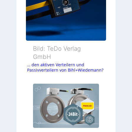
Bild: TeDo Verlag
GmbH
… den aktiven Verteilern und
Passivverteilern von Bihl+Wiedemann?