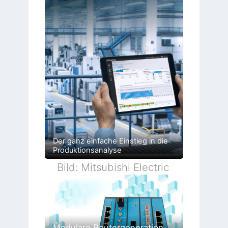
Der ganz einfache Einstieg in die
Produktionsanalyse
Bild: Mitsubishi Electric
Modulare Routergeneration