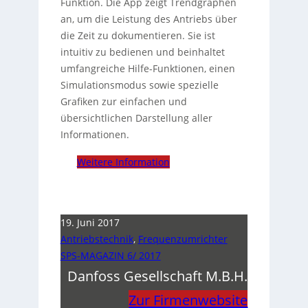
Funktion. Die App zeigt Trendgraphen
an, um die Leistung des Antriebs über
die Zeit zu dokumentieren. Sie ist
intuitiv zu bedienen und beinhaltet
umfangreiche Hilfe-Funktionen, einen
Simulationsmodus sowie spezielle
Grafiken zur einfachen und
übersichtlichen Darstellung aller
Informationen.
Weitere Information
19. Juni 2017
Antriebstechnik
,
Frequenzumrichter
SPS-MAGAZIN 6/ 2017
Danfoss Gesellschaft M.B.H.
Zur Firmenwebsite