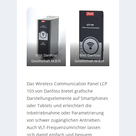
Bild: Danfoss
Bild: Danfoss
Gesellschaft M.B.H.
Gesellschaft M.B.H.
Das Wireless Communication Panel LCP
103 von Danfoss bietet grafische
Darstellungselemente auf Smartphones
oder Tablets und erleichtert die
Inbetriebnahme oder Parametrierung
von schwer zugänglichen Antrieben.
Auch VLT-Frequenzumrichter lassen
sich damit einfach und bequem