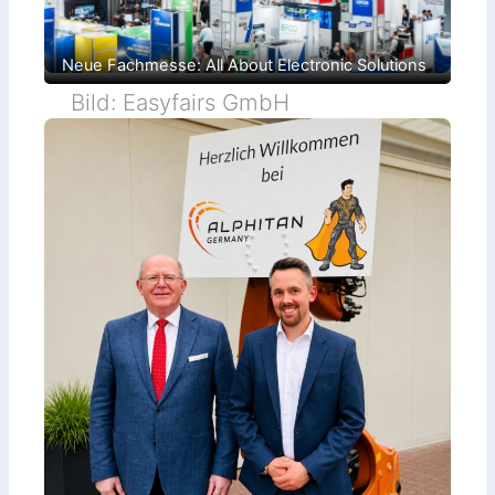
Neue Fachmesse: All About Electronic Solutions
Bild: Easyfairs GmbH