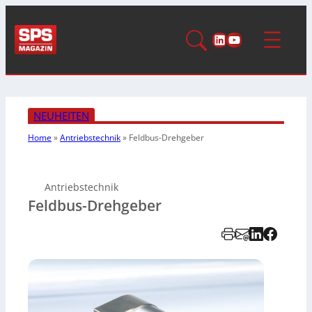
LinkedIn
YouTube
NEUHEITEN
Home
»
Antriebstechnik
»
Feldbus-Drehgeber
Antriebstechnik
Feldbus-Drehgeber