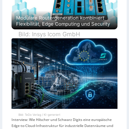
Modulare Routergeneration kombiniert
Flexibilität, Edge Computing und Security
Bild: Insys Icom GmbH
Bild: TeDo Verlag / KI-generiert
Interview: Wie Hilscher und Schwarz Digits eine europäische
Edge-to-Cloud-Infrastruktur für industrielle Datenräume und