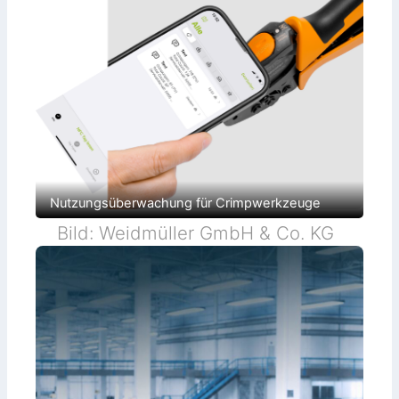
Nutzungsüberwachung für Crimpwerkzeuge
Bild: Weidmüller GmbH & Co. KG