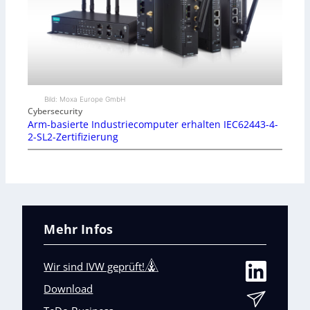
Bild: Moxa Europe GmbH
Cybersecurity
Arm-basierte Industriecomputer erhalten IEC62443-4-
2-SL2-Zertifizierung
Mehr Infos
Wir sind IVW geprüft!
Download