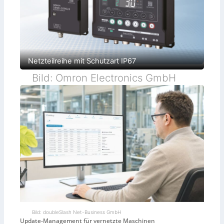
Netzteilreihe mit Schutzart IP67
Bild: Omron Electronics GmbH
Bild: doubleSlash Net-Business GmbH
Update-Management für vernetzte Maschinen