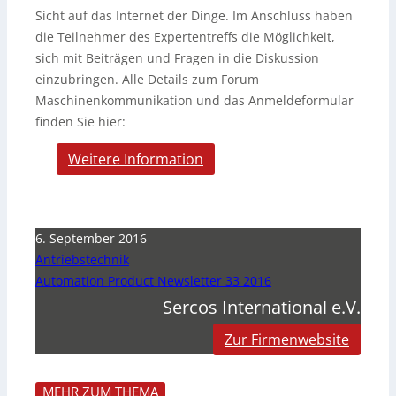
Sicht auf das Internet der Dinge. Im Anschluss haben
die Teilnehmer des Expertentreffs die Möglichkeit,
sich mit Beiträgen und Fragen in die Diskussion
einzubringen. Alle Details zum Forum
Maschinenkommunikation und das Anmeldeformular
finden Sie hier:
Weitere Information
6. September 2016
Antriebstechnik
Automation Product Newsletter 33 2016
Sercos International e.V.
Zur Firmenwebsite
MEHR ZUM THEMA