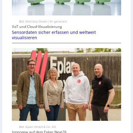
Bild: Motrona GmbH / KI-generiert
IIoT und Cloud-Visualisierung
Sensordaten sicher erfassen und weltweit
visualisieren
Bild: Eplan GmbH & Co. KG
Interview auf dem Eplan Next26