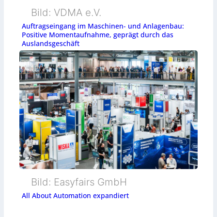
Bild: VDMA e.V.
Auftragseingang im Maschinen- und Anlagenbau:
Positive Momentaufnahme, geprägt durch das
Auslandsgeschäft
Bild: Easyfairs GmbH
All About Automation expandiert