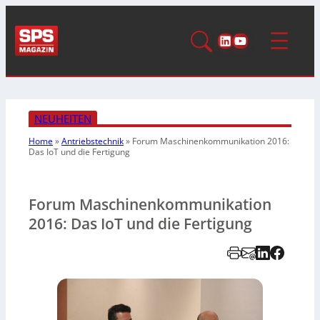
LinkedIn
YouTube
NEUHEITEN
Home
»
Antriebstechnik
»
Forum Maschinenkommunikation 2016:
Das IoT und die Fertigung
Forum Maschinenkommunikation
2016: Das IoT und die Fertigung