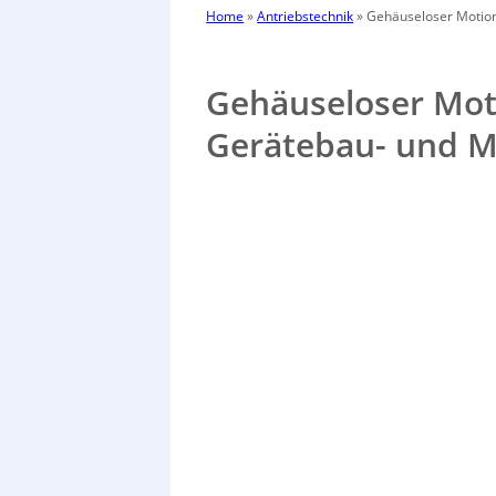
Home
»
Antriebstechnik
»
Gehäuseloser Motion
Gehäuseloser Moti
Gerätebau- und 