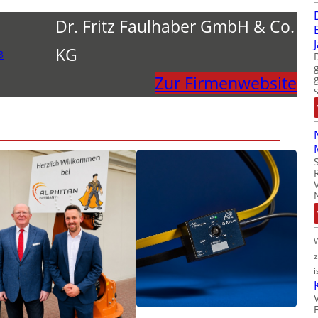
Dr. Fritz Faulhaber GmbH & Co.
KG
3
Zur Firmenwebsite
i