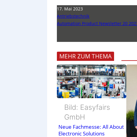
17. Mai 2023
Antriebstechnik
Automation Product Newsletter 20 202
MEHR ZUM THEMA
Bild: Easyfairs
GmbH
Neue Fachmesse: All About
Electronic Solutions