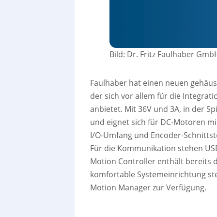
Bild: Dr. Fritz Faulhaber Gmb
Faulhaber hat einen neuen gehäu
der sich vor allem für die Integr
anbietet. Mit 36V und 3A, in der Sp
und eignet sich für DC-Motoren mi
I/O-Umfang und Encoder-Schnittst
Für die Kommunikation stehen USB
Motion Controller enthält bereits 
komfortable Systemeinrichtung st
Motion Manager zur Verfügung.