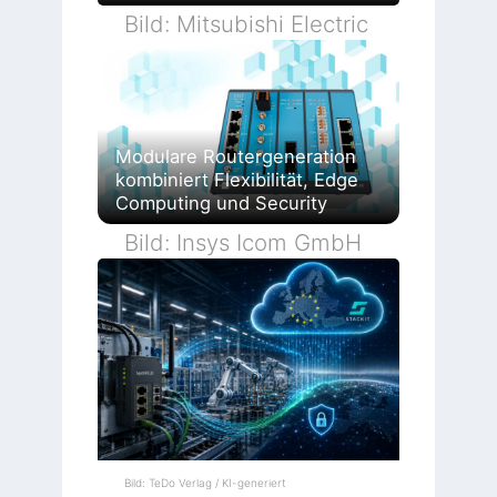
Bild: Mitsubishi Electric
Modulare Routergeneration
kombiniert Flexibilität, Edge
Computing und Security
Bild: Insys Icom GmbH
Bild: TeDo Verlag / KI-generiert