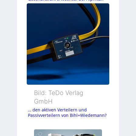
Bild: TeDo Verlag
GmbH
… den aktiven Verteilern und
Passivverteilern von Bihl+Wiedemann?