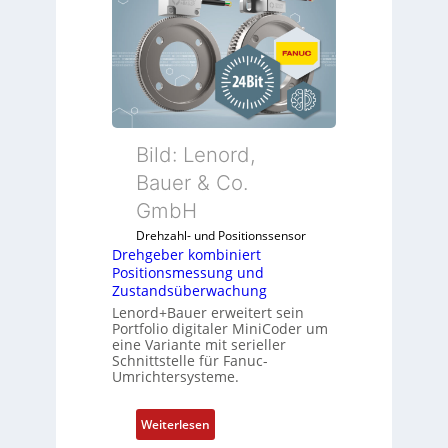
Bild: Lenord,
Bauer & Co.
GmbH
Drehzahl- und Positionssensor
Drehgeber kombiniert
Positionsmessung und
Zustandsüberwachung
Lenord+Bauer erweitert sein
Portfolio digitaler MiniCoder um
eine Variante mit serieller
Schnittstelle für Fanuc-
Umrichtersysteme.
:
Weiterlesen
D