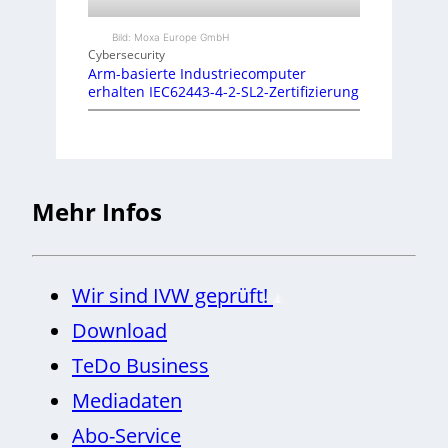
Bild: Moxa Europe GmbH
Cybersecurity
Arm-basierte Industriecomputer
erhalten IEC62443-4-2-SL2-Zertifizierung
Mehr Infos
Wir sind IVW geprüft!
Download
TeDo Business
Mediadaten
Abo-Service