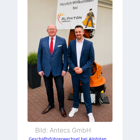
Bild: Antecs GmbH
Geschäftsführerwechsel bei Alphitan