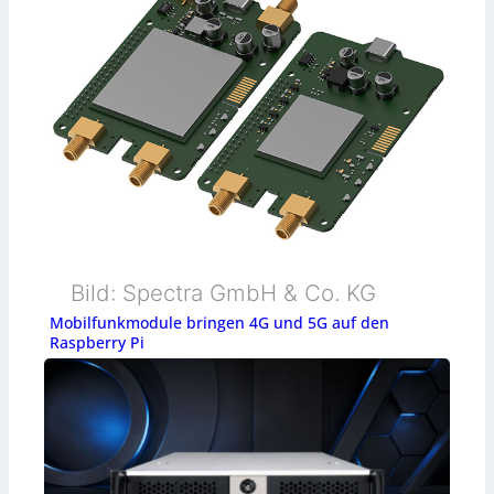
Bild: Spectra GmbH & Co. KG
Mobilfunkmodule bringen 4G und 5G auf den
Raspberry Pi