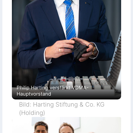
Philip Harting verstärkt VDMA-
Hauptvorstand
Bild: Harting Stiftung & Co. KG
(Holding)