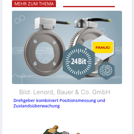
MEHR ZUM THEMA
Bild: Lenord, Bauer & Co. GmbH
Drehgeber kombiniert Positionsmessung und
Zustandsüberwachung