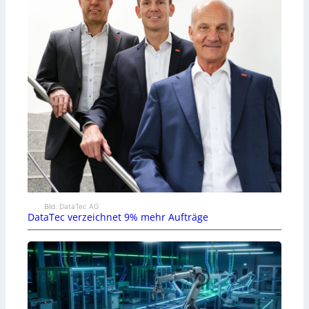
Bild: DataTec AG
DataTec verzeichnet 9% mehr Aufträge