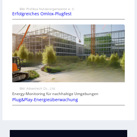
Bild: Profibus Nutzerorganisation e. V.
Erfolgreiches Omlox-Plugfest
Bild: Advantech Co., Ltd.
Energy-Monitoring für nachhaltige Umgebungen
Plug&Play-Energieüberwachung