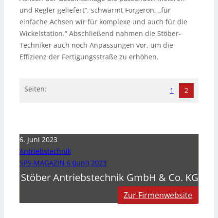
und Regler geliefert“, schwärmt Forgeron, „für
einfache Achsen wir für komplexe und auch für die
Wickelstation.“ Abschließend nahmen die Stöber-
Techniker auch noch Anpassungen vor, um die
Effizienz der Fertigungsstraße zu erhöhen.
Seiten:
1
2
6. Juni 2023
Antriebstechnik
SPS-MAGAZIN 6 (Juni) 2023
Stöber Antriebstechnik GmbH & Co. KG
Zur Firmenwebsite