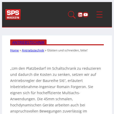
LinkedIn
YouTube
ANTRIEBSTECHNIK
Home
»
Antriebstechnik
»
Glätten und schneiden, bitte!
„Um den Platzbedarf im Schaltschrank zu reduzieren
und dadurch die Kosten zu senken, setzen wir auf
Antriebsregler der Baureihe SI6“, erläutert
Inbetriebnahme-Ingenieur Romain Forgeron. Sie
eignen sich für hocheffiziente Multiachs-
Anwendungen. Die 45mm schmalen,
hochdynamischen Geräte arbeiten auch bei
anspruchsvollen Bewegungen zuverlässig im