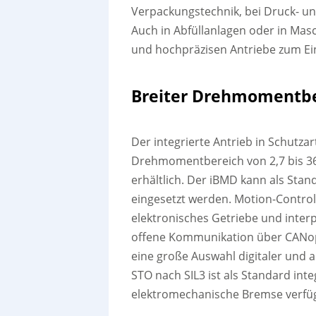
Verpackungstechnik, bei Druck- un
Auch in Abfüllanlagen oder in Mas
und hochpräzisen Antriebe zum E
Breiter Drehmomentb
Der integrierte Antrieb in Schutzar
Drehmomentbereich von 2,7 bis 
erhältlich. Der iBMD kann als Sta
eingesetzt werden. Motion-Control
elektronisches Getriebe und inter
offene Kommunikation über CANo
eine große Auswahl digitaler und a
STO nach SIL3 ist als Standard integ
elektromechanische Bremse verfüg