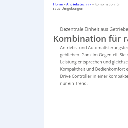
Home
»
Antriebstechnik
»
Kombination für
raue Umgebungen
Dezentrale Einheit aus Getrieb
Kombination für
Antriebs- und Automatisierungstec
geblieben. Ganz im Gegenteil: Si
Leistung entsprechen und gleichze
Kompaktheit und Bedienkomfort erf
Drive Controller in einer kompakte
nur ein Trend.