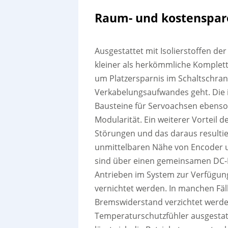
Raum- und kostenspa
Ausgestattet mit Isolierstoffen der
kleiner als herkömmliche Komplet
um Platzersparnis im Schaltschra
Verkabelungsaufwandes geht. Die
Bausteine für Servoachsen ebenso 
Modularität. Ein weiterer Vorteil d
Störungen und das daraus resulti
unmittelbaren Nähe von Encoder u
sind über einen gemeinsamen DC-
Antrieben im System zur Verfügung
vernichtet werden. In manchen Fäl
Bremswiderstand verzichtet werde
Temperaturschutzfühler ausgestatte