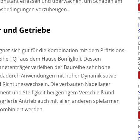
r konstant erfassen und überwachen, um Schäden am
bsbedingungen vorzubeugen.
r und Getriebe
net sich gut für die Kombination mit dem Präzisions-
ihe TQF aus dem Hause Bonfiglioli. Dessen
netenträger verleihen der Baureihe sehr hohe
en dadurch Anwendungen mit hoher Dynamik sowie
d Richtungswechseln. Die verbauten Nadellager
t und Steifigkeit bei geringem Verschleiß und
tegrierte Antrieb auch mit allen anderen spielarmen
 kombiniert werden.