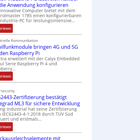
 die Anwendung konfigurieren
Innovative Computer bietet mit dem
rolmaster 1785 einen konfigurierbaren
Industrie-PC für leistungsintensive…
:
erlesen
1
9
trielle Kommunikation
ilfunkmodule bringen 4G und 5G
-
Z
 den Raspberry Pi
o
tra erweitert mit der Calyx Embedded
l Serie Raspberry Pi 4 und
l
pberry…
l
-
:
erlesen
I
M
n
o
security
d
b
2443-Zertifizierung bestätigt
u
i
fegrad ML3 für sichere Entwicklung
s
l
ing Industrial hat seine Zertifizierung
t
f
 IEC62443-4-1:2018 durch TÜV Süd
r
u
uert und erstmals…
i
n
:
erlesen
e
k
I
-
m
ckausgleichselemente mit
E