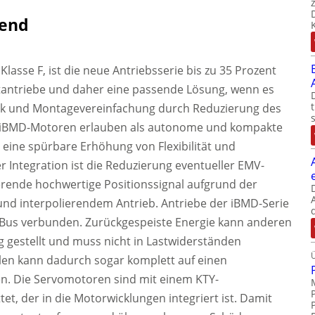
rend
 Klasse F, ist die neue Antriebsserie bis zu 35 Prozent
tantriebe und daher eine passende Lösung, wenn es
nk und Montagevereinfachung durch Reduzierung des
 iBMD-Motoren erlauben als autonome und kompakte
eine spürbare Erhöhung von Flexibilität und
er Integration ist die Reduzierung eventueller EMV-
erende hochwertige Positionssignal aufgrund der
nd interpolierendem Antrieb. Antriebe der iBMD-Serie
Bus verbunden. Zurückgespeiste Energie kann anderen
 gestellt und muss nicht in Lastwiderständen
len kann dadurch sogar komplett auf einen
n. Die Servomotoren sind mit einem KTY-
t, der in die Motorwicklungen integriert ist. Damit