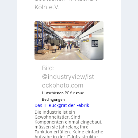
Köln e.V.
Bild:
©industryview/ist
ockphoto.com
Hutschienen-PC für raue
Bedingungen
Das IT-Rückgrat der Fabrik
Die Industrie ist ein
Gewohnheitstier. Sind
Komponenten einmal eingebaut,
müssen sie jahrelang ihre
Funktion erfüllen. Keine einfache
Aufgabe in der IT-Infrastruktur,