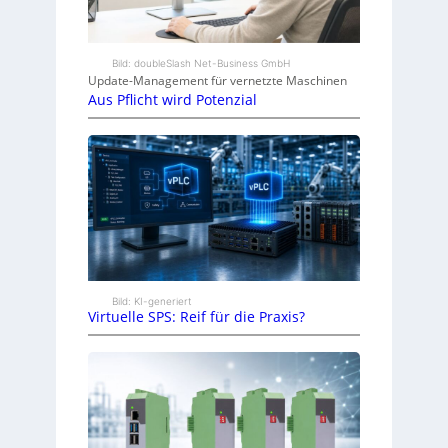
Bild: doubleSlash Net-Business GmbH
Update-Management für vernetzte Maschinen
Aus Pflicht wird Potenzial
Bild: KI-generiert
Virtuelle SPS: Reif für die Praxis?