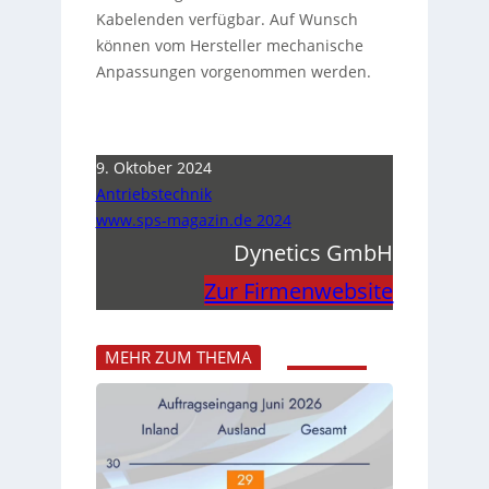
Kabelenden verfügbar. Auf Wunsch
können vom Hersteller mechanische
Anpassungen vorgenommen werden.
9. Oktober 2024
Antriebstechnik
www.sps-magazin.de 2024
Dynetics GmbH
Zur Firmenwebsite
MEHR ZUM THEMA