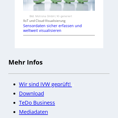
Bild: Motrona GmbH / KI-generiert
IIoT und Cloud-Visualisierung
Sensordaten sicher erfassen und
weltweit visualisieren
Mehr Infos
Wir sind IVW geprüft!
Download
TeDo Business
Mediadaten