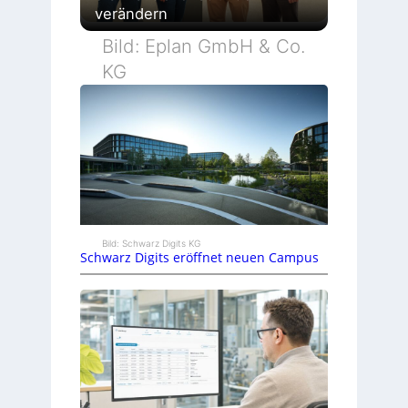
verändern
Bild: Eplan GmbH & Co.
KG
Bild: Schwarz Digits KG
Schwarz Digits eröffnet neuen Campus