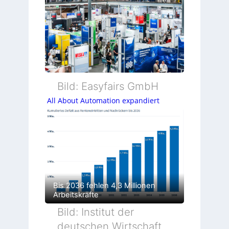
Bild: Easyfairs GmbH
All About Automation expandiert
Bis 2036 fehlen 4,3 Millionen
Arbeitskräfte
Bild: Institut der
deutschen Wirtschaft