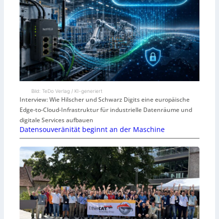
Bild: TeDo Verlag / KI-generiert
Interview: Wie Hilscher und Schwarz Digits eine europäische
Edge-to-Cloud-Infrastruktur für industrielle Datenräume und
digitale Services aufbauen
Datensouveränität beginnt an der Maschine