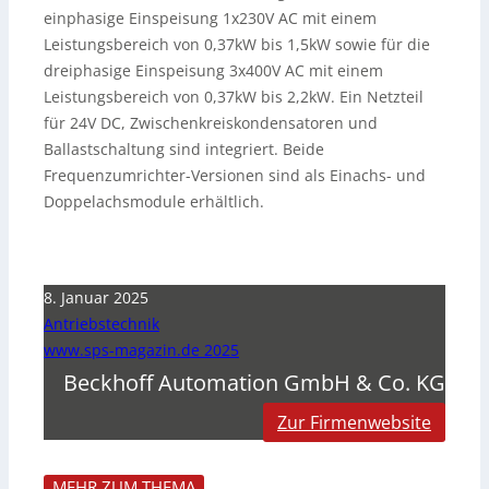
einphasige Einspeisung 1x230V AC mit einem
Leistungsbereich von 0,37kW bis 1,5kW sowie für die
dreiphasige Einspeisung 3x400V AC mit einem
Leistungsbereich von 0,37kW bis 2,2kW. Ein Netzteil
für 24V DC, Zwischenkreiskondensatoren und
Ballastschaltung sind integriert. Beide
Frequenzumrichter-Versionen sind als Einachs- und
Doppelachsmodule erhältlich.
8. Januar 2025
Antriebstechnik
www.sps-magazin.de 2025
Beckhoff Automation GmbH & Co. KG
Zur Firmenwebsite
MEHR ZUM THEMA