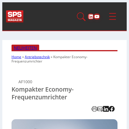
LinkedIn
YouTube
NEUHEITEN
Home
»
Antriebstechnik
»
Kompakter Economy-
Frequenzumrichter
AF1000
Kompakter Economy-
Frequenzumrichter