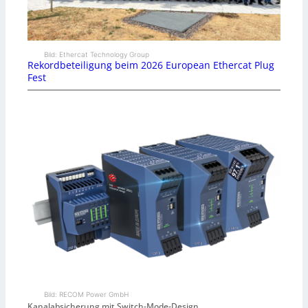
Bild: Ethercat Technology Group
Rekordbeteiligung beim 2026 European Ethercat Plug
Fest
Bild: RECOM Power GmbH
Kanalabsicherung mit Switch-Mode-Design