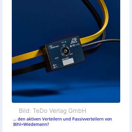
Bild: TeDo Verlag GmbH
… den aktiven Verteilern und Passivverteilern von
Bihl+Wiedemann?