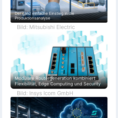
Der ganz einfache Einstieg in die
Produktionsanalyse
Bild: Mitsubishi Electric
Modulare Routergeneration kombiniert
Flexibilität, Edge Computing und Security
Bild: Insys Icom GmbH