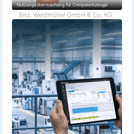
Nutzungsüberwachung für Crimpwerkzeuge
Bild: Weidmüller GmbH & Co. KG