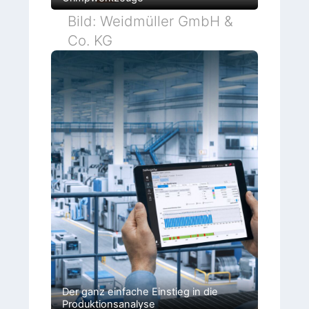
Bild: Weidmüller GmbH &
Co. KG
Der ganz einfache Einstieg in die
Produktionsanalyse