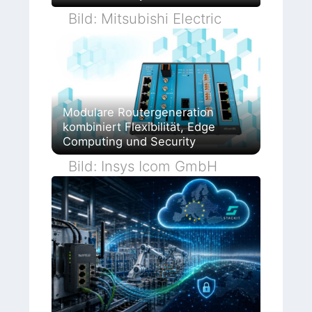
Bild: Mitsubishi Electric
Modulare Routergeneration
kombiniert Flexibilität, Edge
Computing und Security
Bild: Insys Icom GmbH