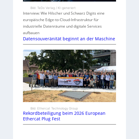
Bild: TeDo Verlag / KI-generiert
Interview: Wie Hilscher und Schwarz Digits eine
europäische Edge-to-Cloud-Infrastruktur für
industrielle Datenräume und digitale Services
aufbauen
Datensouveränität beginnt an der Maschine
Bild: Ethercat Technology Group
Rekordbeteiligung beim 2026 European
Ethercat Plug Fest