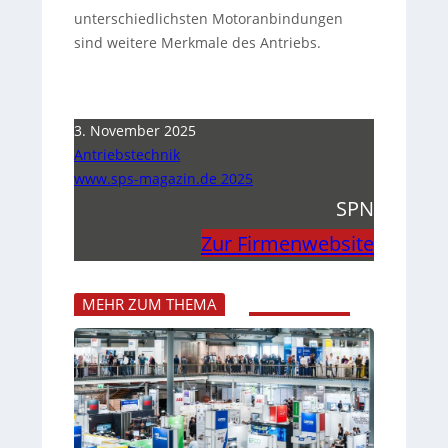
unterschiedlichsten Motoranbindungen
sind weitere Merkmale des Antriebs.
3. November 2025
Antriebstechnik
www.sps-magazin.de 2025
SPN
Zur Firmenwebsite
MEHR ZUM THEMA