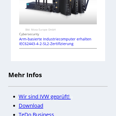
Bild: Moxa Europe GmbH
Cybersecurity
Arm-basierte Industriecomputer erhalten
IEC62443-4-2-SL2-Zertifizierung
Mehr Infos
Wir sind IVW geprüft!
Download
TeDo Business