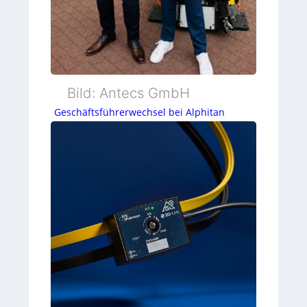
Bild: Antecs GmbH
Geschäftsführerwechsel bei Alphitan