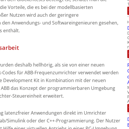
ie Vorteile, die es bei der modellbasierten
roßer Nutzen wird auch der geringere
 den Anwendungs- und Softwareingenieuren gesehen,
s enthält.
sarbeit
urden deshalb hellhörig, als sie von einer neuen
nk-Codes für ABB-Frequenzumrichter verwendet werden
re Development Kit in Kombination mit der neuen
t ABB das Konzept der programmierbaren Umgebung
chter-Steuereinheit erweitert.
ung latenzfreier Anwendungen direkt im Umrichter
tlab/Simulink oder der C++-Programmierung. Der Nutzer
Hilfe eines virtuellen Antriebs in einer PC-Umgebung