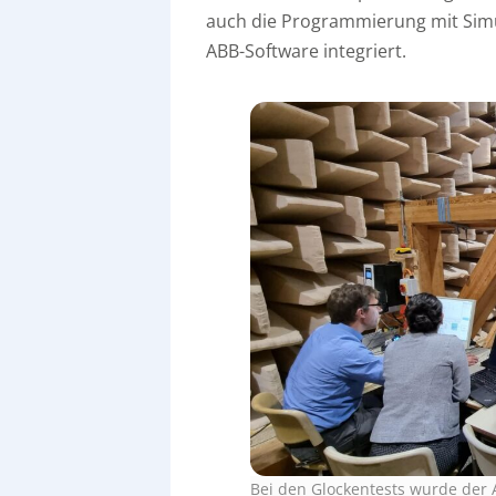
auch die Programmierung mit Simu
ABB-Software integriert.
Bei den Glockentests wurde der