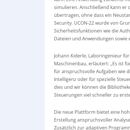
simulieren. Anschließend kann er
übertragen, ohne dass ein Neustar
Security. UCON-22 wurde von Grund 
Sicherheitsfunktionen wie die Aut
Dateien und Anwendungen sowie ein
Johann Kiderle, Laboringenieur fü
Maschinenbau, erläutert: „Es ist fü
für anspruchsvolle Aufgaben wie d
Intelligenz oder für spezielle Ste
dies und wir können die Biblioth
Steuerungen viel schneller zu erst
Die neue Plattform bietet eine ho
Erstellung anspruchsvoller Anal
Zusätzlich zur adaptiven Program