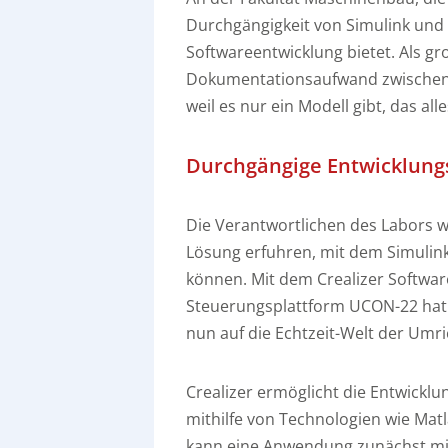
Durchgängigkeit von Simulink und d
Softwareentwicklung bietet. Als g
Dokumentationsaufwand zwischen
weil es nur ein Modell gibt, das alle
Durchgängige Entwicklung
Die Verantwortlichen des Labors w
Lösung erfuhren, mit dem Simuli
können. Mit dem Crealizer Softwa
Steuerungsplattform UCON-22 ha
nun auf die Echtzeit-Welt der Umri
Crealizer ermöglicht die Entwickl
mithilfe von Technologien wie Ma
kann eine Anwendung zunächst mit 