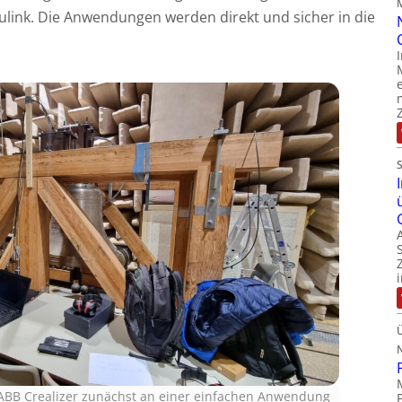
link. Die Anwendungen werden direkt und sicher in die
 ABB Crealizer zunächst an einer einfachen Anwendung