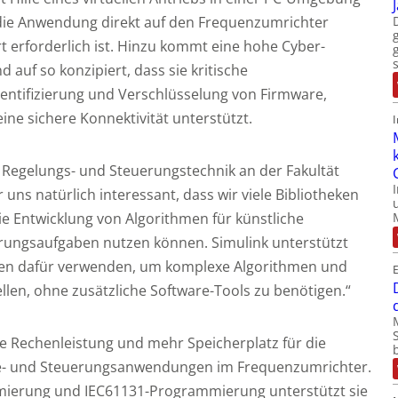
 die Anwendung direkt auf den Frequenzumrichter
t erforderlich ist. Hinzu kommt eine hohe Cyber-
auf so konzipiert, dass sie kritische
hentifizierung und Verschlüsselung von Firmware,
e sichere Konnektivität unterstützt.
r Regelungs- und Steuerungstechnik an der Fakultät
r uns natürlich interessant, dass wir viele Bibliotheken
ie Entwicklung von Algorithmen für künstliche
uerungsaufgaben nutzen können. Simulink unterstützt
eken dafür verwenden, um komplexe Algorithmen und
ellen, ohne zusätzliche Software-Tools zu benötigen.“
he Rechenleistung und mehr Speicherplatz für die
yse- und Steuerungsanwendungen im Frequenzumrichter.
mierung und IEC61131-Programmierung unterstützt sie