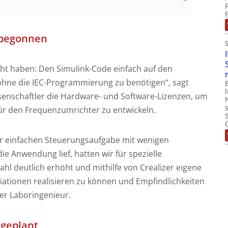
 begonnen
ht haben: Den Simulink-Code einfach auf den
ohne die IEC-Programmierung zu benötigen“, sagt
senschaftler die Hardware- und Software-Lizenzen, um
r den Frequenzumrichter zu entwickeln.
hr einfachen Steuerungsaufgabe mit wenigen
 Anwendung lief, hatten wir für spezielle
l deutlich erhöht und mithilfe von Crealizer eigene
riationen realisieren zu können und Empfindlichkeiten
der Laboringenieur.
 geplant