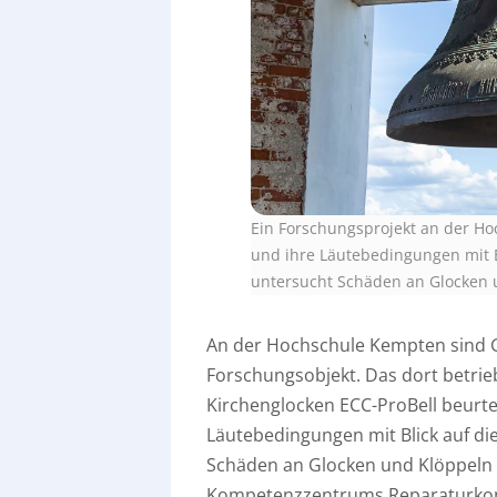
Ein Forschungsprojekt an der H
und ihre Läutebedingungen mit B
untersucht Schäden an Glocken u
An der Hochschule Kempten sind Gl
Forschungsobjekt. Das dort betr
Kirchenglocken ECC-ProBell beurte
Läutebedingungen mit Blick auf d
Schäden an Glocken und Klöppeln 
Kompetenzzentrums Reparaturkonze