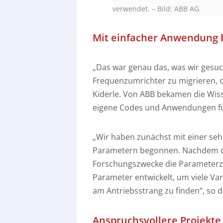
verwendet. – Bild: ABB AG
Mit einfacher Anwendung
„Das war genau das, was wir gesuc
Frequenzumrichter zu migrieren, 
Kiderle. Von ABB bekamen die Wis
eigene Codes und Anwendungen fü
„Wir haben zunächst mit einer se
Parametern begonnen. Nachdem die
Forschungszwecke die Parameterzah
Parameter entwickelt, um viele Va
am Antriebsstrang zu finden“, so 
Anspruchsvollere Projekte