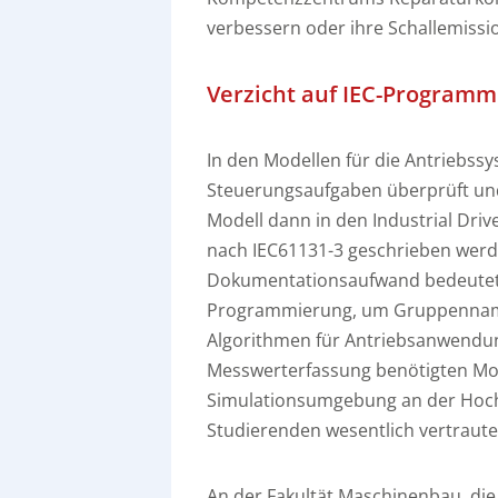
verbessern oder ihre Schallemiss
Verzicht auf IEC-Program
In den Modellen für die Antriebssy
Steuerungsaufgaben überprüft und 
Modell dann in den Industrial Dri
nach IEC61131-3 geschrieben werde
Dokumentationsaufwand bedeutet. 
Programmierung, um Gruppenname
Algorithmen für Antriebsanwendun
Messwerterfassung benötigten Mode
Simulationsumgebung an der Hochs
Studierenden wesentlich vertraute
An der Fakultät Maschinenbau, die 