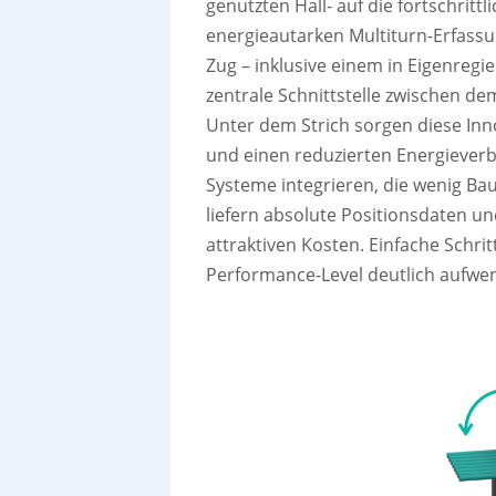
genutzten Hall- auf die fortschritt
energieautarken Multiturn-Erfass
Zug – inklusive einem in Eigenregie
zentrale Schnittstelle zwischen 
Unter dem Strich sorgen diese In
und einen reduzierten Energieverbr
Systeme integrieren, die wenig Baur
liefern absolute Positionsdaten u
attraktiven Kosten. Einfache Schri
Performance-Level deutlich aufwen