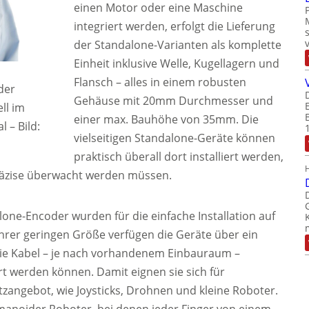
einen Motor oder eine Maschine
integriert werden, erfolgt die Lieferung
der Standalone-Varianten als komplette
Einheit inklusive Welle, Kugellagern und
Flansch – alles in einem robusten
der
Gehäuse mit 20mm Durchmesser und
ll im
einer max. Bauhöhe von 35mm. Die
al
–
Bild:
vielseitigen Standalone-Geräte können
praktisch überall dort installiert werden,
äzise überwacht werden müssen.
alone-Encoder wurden für die einfache Installation auf
hrer geringen Größe verfügen die Geräte über ein
die Kabel – je nach vorhandenem Einbauraum –
ert werden können. Damit eignen sie sich für
angebot, wie Joysticks, Drohnen und kleine Roboter.