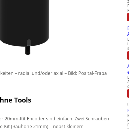
eiten – radial und/oder axial
–
Bild: Posital-Fraba
ohne Tools
er 20mm-Kit Encoder sind einfach. Zwei Schrauben
e-Kit (Bauhöhe 21mm) – nebst kleinem