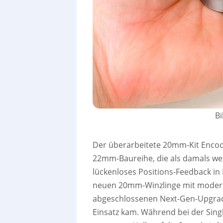
Bi
Der überarbeitete 20mm-Kit Encode
22mm-Baureihe, die als damals wel
lückenloses Positions-Feedback in 
neuen 20mm-Winzlinge mit moderns
abgeschlossenen Next-Gen-Upgrad
Einsatz kam. Während bei der Sing