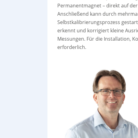
Permanentmagnet – direkt auf der 
Anschließend kann durch mehrmali
Selbstkalibrierungsprozess gestar
erkennt und korrigiert kleine Aus
Messungen. Für die Installation, K
erforderlich.