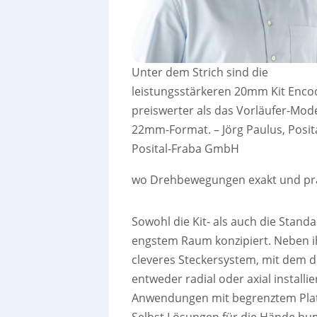
Unter dem Strich sind die
leistungsstärkeren 20mm Kit Enco
preiswerter als das Vorläufer-Mode
22mm-Format. – Jörg Paulus, Posit
Posital-Fraba GmbH
wo Drehbewegungen exakt und pr
Sowohl die Kit- als auch die Stand
engstem Raum konzipiert. Neben i
cleveres Steckersystem, mit dem 
entweder radial oder axial installi
Anwendungen mit begrenztem Platz