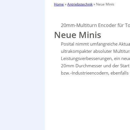
Home
»
Antriebstechnik
»
Neue Minis
20mm-Multiturn Encoder für 
Neue Minis
Posital nimmt umfangreiche Aktual
ultrakompakter absoluter Multitu
Leistungsverbesserungen, ein neue
20mm Durchmesser und der Start e
bzw.-Industrieencodern, ebenfall