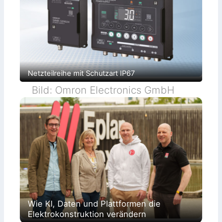
Netzteilreihe mit Schutzart IP67
Bild: Omron Electronics GmbH
Wie KI, Daten und Plattformen die
Elektrokonstruktion verändern