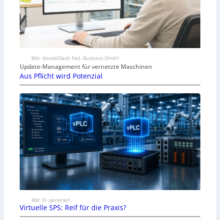
Bild: doubleSlash Net-Business GmbH
Update-Management für vernetzte Maschinen
Aus Pflicht wird Potenzial
Bild: KI-generiert
Virtuelle SPS: Reif für die Praxis?