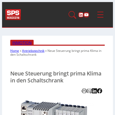
LinkedIn
YouTube
INMOTION
Home
»
Antriebstechnik
»
Neue Steuerung bringt prima Klima in
den Schaltschrank
Neue Steuerung bringt prima Klima
in den Schaltschrank