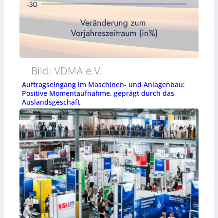
Bild: VDMA e.V.
Auftragseingang im Maschinen- und Anlagenbau:
Positive Momentaufnahme, geprägt durch das
Auslandsgeschäft