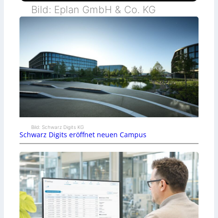
Bild: Eplan GmbH & Co. KG
Bild: Schwarz Digits KG
Schwarz Digits eröffnet neuen Campus