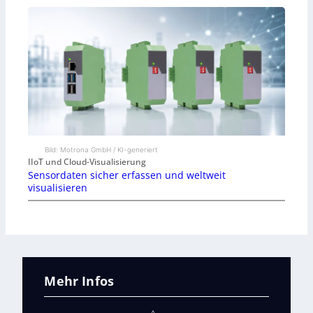
Bild: Motrona GmbH / KI-generiert
IIoT und Cloud-Visualisierung
Sensordaten sicher erfassen und weltweit
visualisieren
Mehr Infos