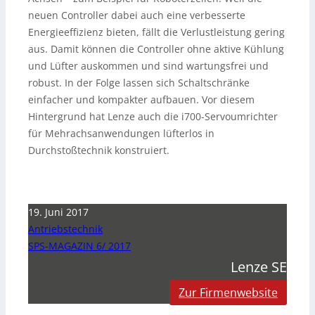
neuen Controller dabei auch eine verbesserte
Energieeffizienz bieten, fällt die Verlustleistung gering
aus. Damit können die Controller ohne aktive Kühlung
und Lüfter auskommen und sind wartungsfrei und
robust. In der Folge lassen sich Schaltschränke
einfacher und kompakter aufbauen. Vor diesem
Hintergrund hat Lenze auch die i700-Servoumrichter
für Mehrachsanwendungen lüfterlos in
Durchstoßtechnik konstruiert.
19. Juni 2017
Antriebstechnik
SPS-MAGAZIN 6/ 2017
Lenze SE
Zur Firmenwebsite