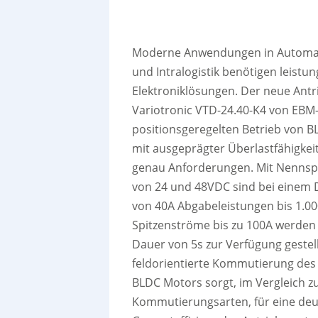
Moderne Anwendungen in Automat
und Intralogistik benötigen leistu
Elektroniklösungen. Der neue Antr
Variotronic VTD-24.40-K4 von EBM
positionsgeregelten Betrieb von 
mit ausgeprägter Überlastfähigkeit,
genau Anforderungen. Mit Nenns
von 24 und 48VDC sind bei einem
von 40A Abgabeleistungen bis 1.0
Spitzenströme bis zu 100A werden 
Dauer von 5s zur Verfügung gestell
feldorientierte Kommutierung des
BLDC Motors sorgt, im Vergleich z
Kommutierungsarten, für eine deu