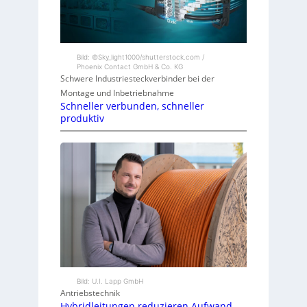
Bild: ©Sky_light1000/shutterstock.com /
Phoenix Contact GmbH & Co. KG
Schwere Industriesteckverbinder bei der
Montage und Inbetriebnahme
Schneller verbunden, schneller
produktiv
Bild: U.I. Lapp GmbH
Antriebstechnik
Hybridleitungen reduzieren Aufwand,