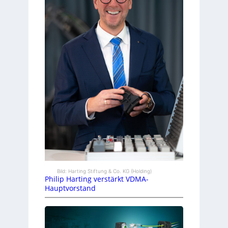
Bild: Harting Stiftung & Co. KG (Holding)
Philip Harting verstärkt VDMA-
Hauptvorstand