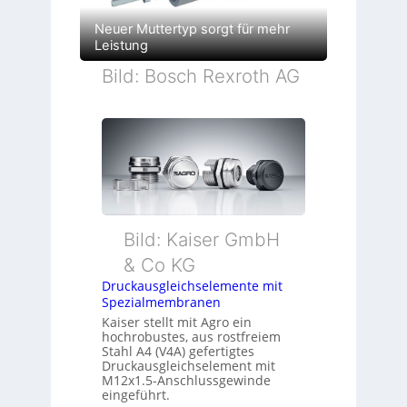
Neuer Muttertyp sorgt für mehr
Leistung
Bild: Bosch Rexroth AG
Bild: Kaiser GmbH
& Co KG
Druckausgleichselemente mit
Spezialmembranen
Kaiser stellt mit Agro ein
hochrobustes, aus rostfreiem
Stahl A4 (V4A) gefertigtes
Druckausgleichselement mit
M12x1.5-Anschlussgewinde
eingeführt.