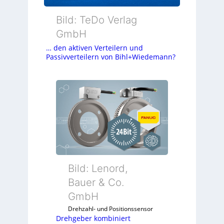
Bild: TeDo Verlag
GmbH
… den aktiven Verteilern und
Passivverteilern von Bihl+Wiedemann?
Bild: Lenord,
Bauer & Co.
GmbH
Drehzahl- und Positionssensor
Drehgeber kombiniert