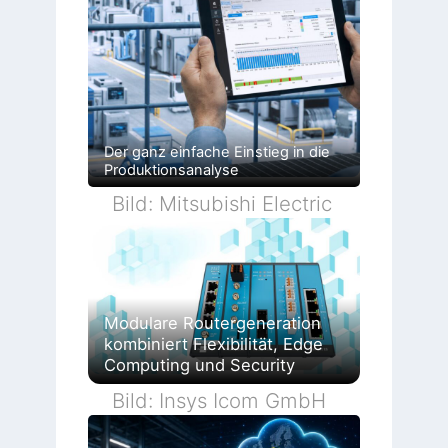
Der ganz einfache Einstieg in die
Produktionsanalyse
Bild: Mitsubishi Electric
Modulare Routergeneration
kombiniert Flexibilität, Edge
Computing und Security
Bild: Insys Icom GmbH