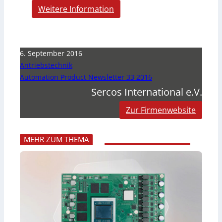
Weitere Information
6. September 2016
Antriebstechnik
Automation Product Newsletter 33 2016
Sercos International e.V.
Zur Firmenwebsite
MEHR ZUM THEMA