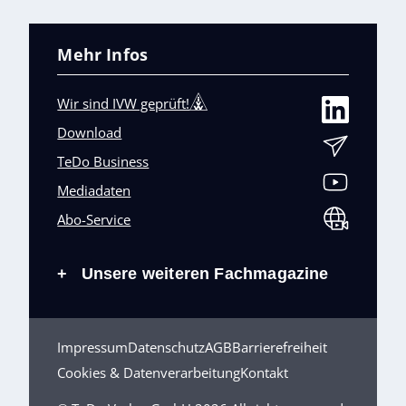
Mehr Infos
Wir sind IVW geprüft!
Download
TeDo Business
Mediadaten
Abo-Service
Unsere weiteren Fachmagazine
+
Impressum
Datenschutz
AGB
Barrierefreiheit
Cookies & Datenverarbeitung
Kontakt