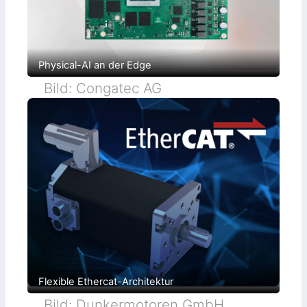
Physical-AI an der Edge
Bild: Congatec AG
Flexible Ethercat-Architektur
Bild: Dunkermotoren GmbH