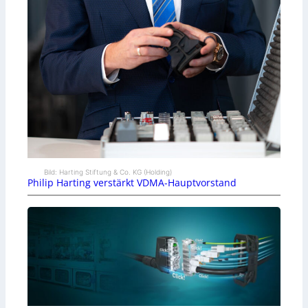
Bild: Harting Stiftung & Co. KG (Holding)
Philip Harting verstärkt VDMA-Hauptvorstand