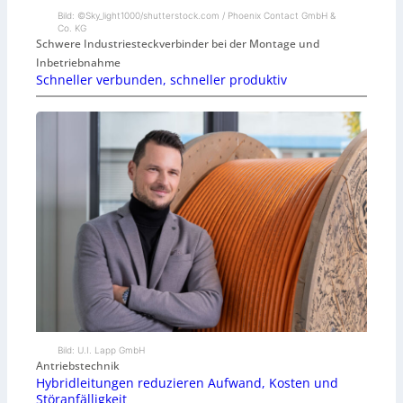
Bild: ©Sky_light1000/shutterstock.com / Phoenix Contact GmbH &
Co. KG
Schwere Industriesteckverbinder bei der Montage und
Inbetriebnahme
Schneller verbunden, schneller produktiv
Bild: U.I. Lapp GmbH
Antriebstechnik
Hybridleitungen reduzieren Aufwand, Kosten und
Störanfälligkeit