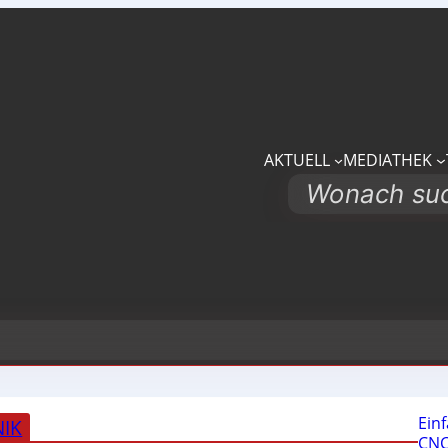
AKTUELL
MEDIATHEK
Search
Ein
NIK
CNC