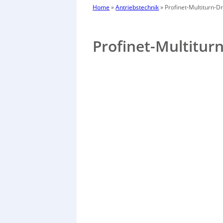
Home
»
Antriebstechnik
»
Profinet-Multiturn-
Profinet-Multitur