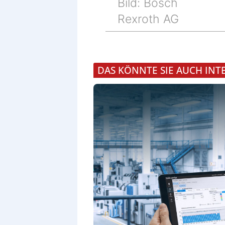
Bild: Bosch
Rexroth AG
DAS KÖNNTE SIE AUCH INT