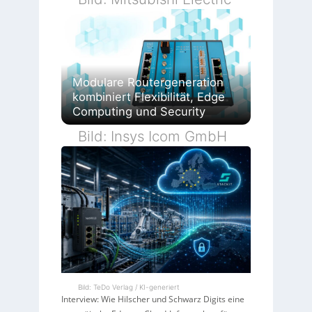
Modulare Routergeneration
kombiniert Flexibilität, Edge
Computing und Security
Bild: Insys Icom GmbH
Bild: TeDo Verlag / KI-generiert
Interview: Wie Hilscher und Schwarz Digits eine