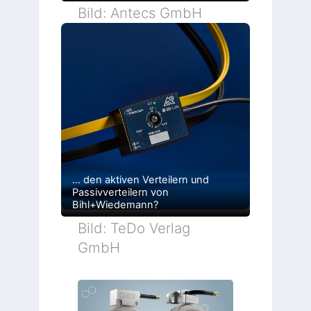
Bild: Antecs GmbH
… den aktiven Verteilern und
Passivverteilern von
Bihl+Wiedemann?
Bild: TeDo Verlag
GmbH