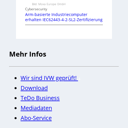
Bild: Moxa Europe GmbH
Cybersecurity
Arm-basierte Industriecomputer
erhalten IEC62443-4-2-SL2-Zertifizierung
Mehr Infos
Wir sind IVW geprüft!
Download
TeDo Business
Mediadaten
Abo-Service