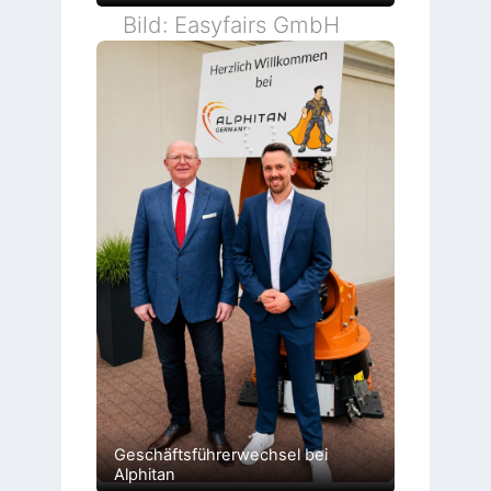
Bild: Easyfairs GmbH
Geschäftsführerwechsel bei
Alphitan