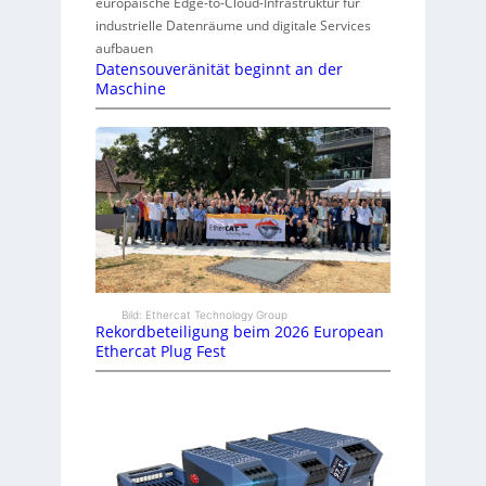
europäische Edge-to-Cloud-Infrastruktur für
industrielle Datenräume und digitale Services
aufbauen
Datensouveränität beginnt an der
Maschine
Bild: Ethercat Technology Group
Rekordbeteiligung beim 2026 European
Ethercat Plug Fest