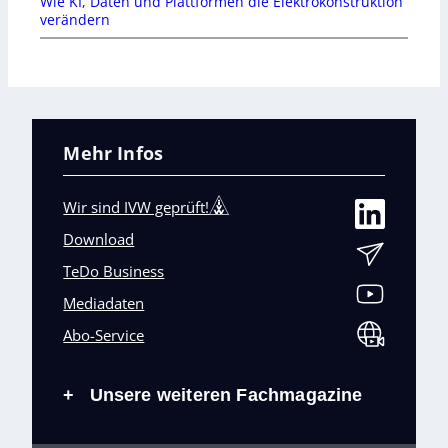
Wie KI, Daten und Plattformen die Elektrokonstruktion
verändern
Mehr Infos
Wir sind IVW geprüft!
Download
TeDo Business
Mediadaten
Abo-Service
Unsere weiteren Fachmagazine
+