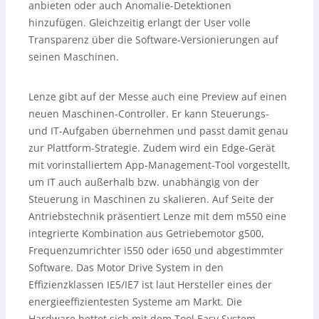
anbieten oder auch Anomalie-Detektionen
hinzufügen. Gleichzeitig erlangt der User volle
Transparenz über die Software-Versionierungen auf
seinen Maschinen.
Lenze gibt auf der Messe auch eine Preview auf einen
neuen Maschinen-Controller. Er kann Steuerungs-
und IT-Aufgaben übernehmen und passt damit genau
zur Plattform-Strategie. Zudem wird ein Edge-Gerät
mit vorinstalliertem App-Management-Tool vorgestellt,
um IT auch außerhalb bzw. unabhängig von der
Steuerung in Maschinen zu skalieren. Auf Seite der
Antriebstechnik präsentiert Lenze mit dem m550 eine
integrierte Kombination aus Getriebemotor g500,
Frequenzumrichter i550 oder i650 und abgestimmter
Software. Das Motor Drive System in den
Effizienzklassen IE5/IE7 ist laut Hersteller eines der
energieeffizientesten Systeme am Markt. Die
Hardware bettet sich mit dem Tool Easy System