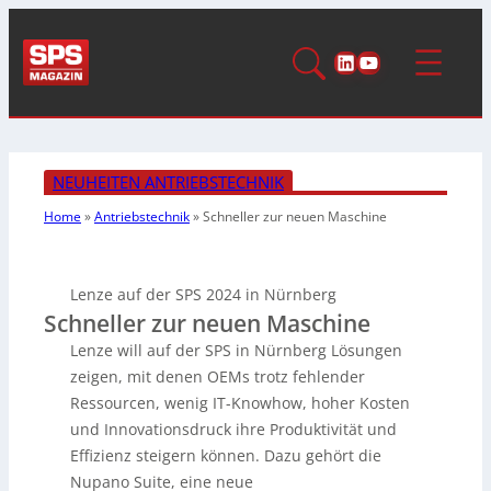
LinkedIn
YouTube
NEUHEITEN ANTRIEBSTECHNIK
Home
»
Antriebstechnik
»
Schneller zur
neuen Maschine
Lenze auf der SPS 2024 in Nürnberg
Schneller zur neuen Maschine
Lenze will auf der SPS in Nürnberg Lösungen
zeigen, mit denen OEMs trotz fehlender
Ressourcen, wenig IT-Knowhow, hoher Kosten
und Innovationsdruck ihre Produktivität und
Effizienz steigern können. Dazu gehört die
Nupano Suite, eine neue