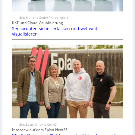
Bild: Motrona GmbH / KI-generiert
IIoT und Cloud-Visualisierung
Sensordaten sicher erfassen und weltweit
visualisieren
Bild: Eplan GmbH & Co. KG
Interview auf dem Eplan Next26