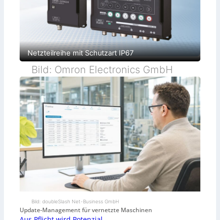
Netzteilreihe mit Schutzart IP67
Bild: Omron Electronics GmbH
Bild: doubleSlash Net-Business GmbH
Update-Management für vernetzte Maschinen
Aus Pflicht wird Potenzial