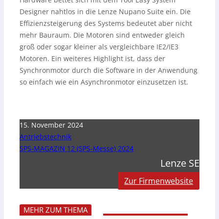
Designer nahtlos in die Lenze Nupano Suite ein. Die
Effizienzsteigerung des Systems bedeutet aber nicht
mehr Bauraum. Die Motoren sind entweder gleich
groß oder sogar kleiner als vergleichbare IE2/IE3
Motoren. Ein weiteres Highlight ist, dass der
Synchronmotor durch die Software in der Anwendung
so einfach wie ein Asynchronmotor einzusetzen ist.
15. November 2024
Antriebstechnik
SPS-MAGAZIN 12 (SPS-Messe) 2024
Lenze SE
Zur Firmenwebsite
MEHR ZUM THEMA