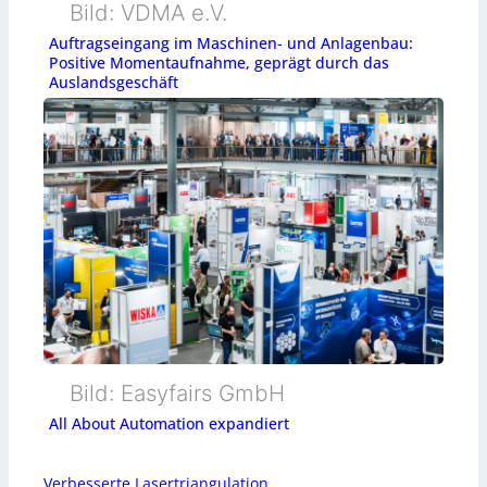
Bild: VDMA e.V.
Auftragseingang im Maschinen- und Anlagenbau:
Positive Momentaufnahme, geprägt durch das
Auslandsgeschäft
Bild: Easyfairs GmbH
All About Automation expandiert
Verbesserte Lasertriangulation