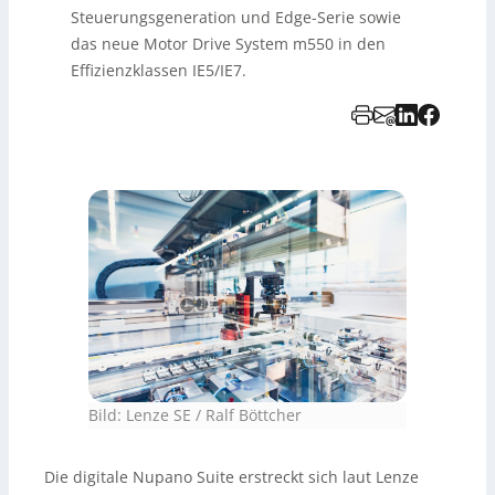
Steuerungsgeneration und Edge-Serie sowie
das neue Motor Drive System m550 in den
Effizienzklassen IE5/IE7.
Bild: Lenze SE / Ralf Böttcher
Die digitale Nupano Suite erstreckt sich laut Lenze