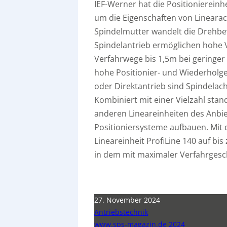
IEF-Werner hat die Positioniereinhe
um die Eigenschaften von Linearac
Spindelmutter wandelt die Drehbe
Spindelantrieb ermöglichen hohe
Verfahrwege bis 1,5m bei geringe
hohe Positionier- und Wiederholge
oder Direktantrieb sind Spindelach
Kombiniert mit einer Vielzahl sta
anderen Lineareinheiten des Anbi
Positioniersysteme aufbauen. Mit 
Lineareinheit ProfiLine 140 auf bi
in dem mit maximaler Verfahrgesch
27. November 2024
Antriebstechnik
www.sps-magazin.de 2024