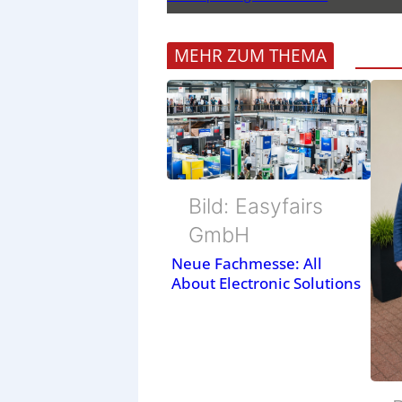
MEHR ZUM THEMA
Bild: Easyfairs
GmbH
Neue Fachmesse: All
About Electronic Solutions