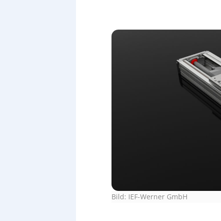
Bild: IEF-Werner GmbH