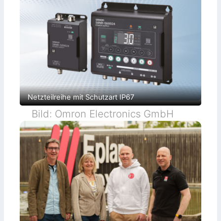
Netzteilreihe mit Schutzart IP67
Bild: Omron Electronics GmbH