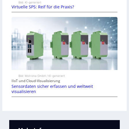
Bild: KI-generiert
Virtuelle SPS: Reif für die Praxis?
Bild: Motrona GmbH / KI-generiert
IIoT und Cloud-Visualisierung
Sensordaten sicher erfassen und weltweit
visualisieren