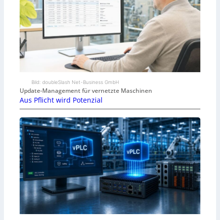
Bild: doubleSlash Net-Business GmbH
Update-Management für vernetzte Maschinen
Aus Pflicht wird Potenzial