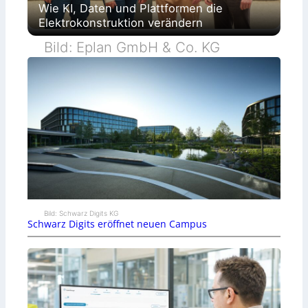
Wie KI, Daten und Plattformen die
Elektrokonstruktion verändern
Bild: Eplan GmbH & Co. KG
Bild: Schwarz Digits KG
Schwarz Digits eröffnet neuen Campus