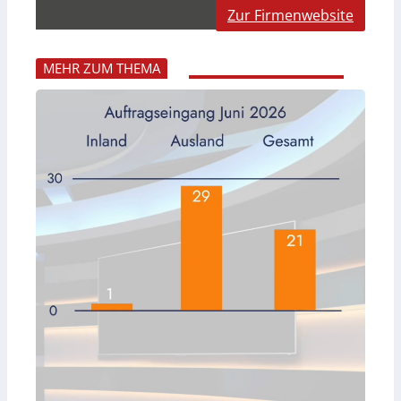
Zur Firmenwebsite
MEHR ZUM THEMA