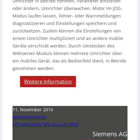
Umrichter in Betrieb nehmen, Parameter einstellen
oder ändern, Umrichter überwachen, Motor im JOG-
Modus laufen lassen, Fehler- oder Warnmeldungen
diagnostizieren und Einstellungen speichern und
zurücksetzen. Zudem können die Einstellungen von
einem Umrichter multipliziert und an andere mobile
Geräte verschickt werden. Durch Umstecken des
Webserver-Moduls können mehrere Umrichter über
ein mobiles Gerät, das als Bedienfeld dient, in Betrieb
genommen werden.
Weitere Information
11. November 2016
Antriebstechnik
SPS-MAGAZIN SPS-Special 2016
Siemens AG