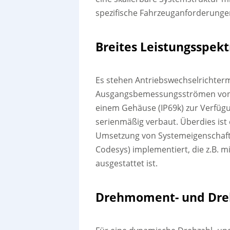
spezifische Fahrzeuganforderung
Breites Leistungsspek
Es stehen Antriebswechselrichterm
Ausgangsbemessungsströmen von 16
einem Gehäuse (IP69k) zur Verfüg
serienmäßig verbaut. Überdies ist 
Umsetzung von Systemeigenschafte
Codesys) implementiert, die z.B.
ausgestattet ist.
Drehmoment- und Dre