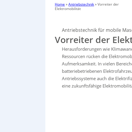
Home
»
Antriebstechnik
»
Vorreiter der
Elektromobilität
Antriebstechnik für mobile Ma
Vorreiter der Elek
Herausforderungen wie Klimawand
Ressourcen rücken die Elektromobi
Aufmerksamkeit. In vielen Bereich
batteriebetriebenen Elektrofahrzeug
Antriebssysteme auch die Elektrifi
eine zukunftsfähige Elektromobilit