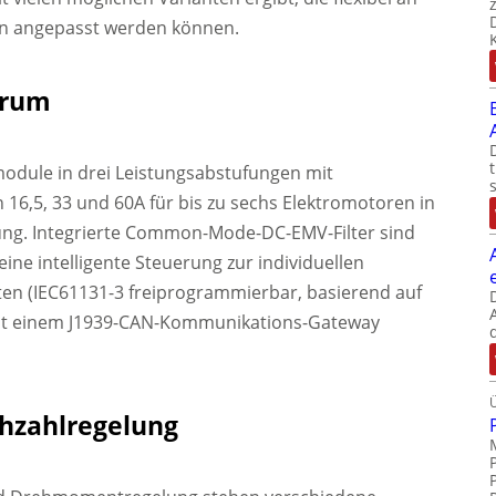
en angepasst werden können.
trum
odule in drei Leistungsabstufungen mit
,5, 33 und 60A für bis zu sechs Elektromotoren in
ung. Integrierte Common-Mode-DC-EMV-Filter sind
eine intelligente Steuerung zur individuellen
n (IEC61131-3 freiprogrammierbar, basierend auf
 mit einem J1939-CAN-Kommunikations-Gateway
hzahlregelung