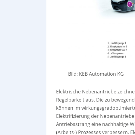
Bild: KEB Automation KG
Elektrische Nebenantriebe zeichne
Regelbarkeit aus. Die zu bewegen
können im wirkungsgradoptimierte
Elektrifizierung der Nebenantrie
Antriebsstrang eine nachhaltige Wi
(Arbeits-) Prozesses verbessern. El