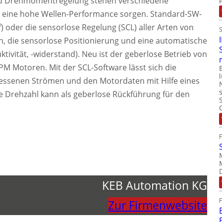
nd Drehmomentregelung stehen verschiedene
ür eine hohe Wellen-Performance sorgen. Standard-SW-
f) oder die sensorlose Regelung (SCL) aller Arten von
 die sensorlose Positionierung und eine automatische
tivität, -widerstand). Neu ist der geberlose Betrieb von
 Motoren. Mit der SCL-Software lässt sich die
essenen Strömen und den Motordaten mit Hilfe eines
e Drehzahl kann als geberlose Rückführung für den
.
KEB Automation KG
Zur Firmenwebsite