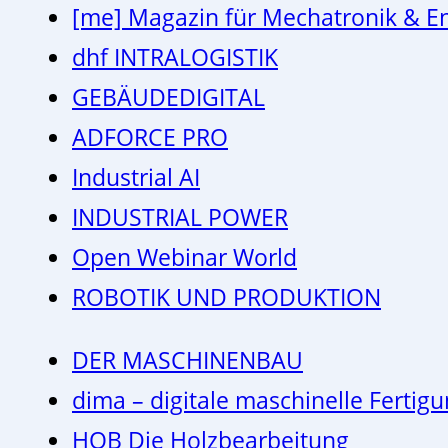
[me] Magazin für Mechatronik & E
dhf INTRALOGISTIK
GEBÄUDEDIGITAL
ADFORCE PRO
Industrial AI
INDUSTRIAL POWER
Open Webinar World
ROBOTIK UND PRODUKTION
DER MASCHINENBAU
dima – digitale maschinelle Fertig
HOB Die Holzbearbeitung