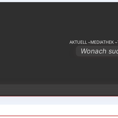
AKTUELL
MEDIATHEK
Search