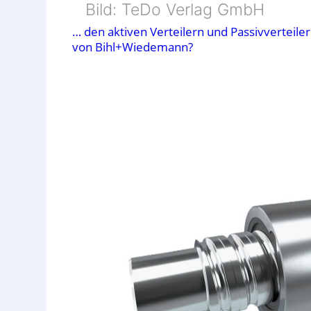
Bild: TeDo Verlag GmbH
… den aktiven Verteilern und Passivverteile
von Bihl+Wiedemann?