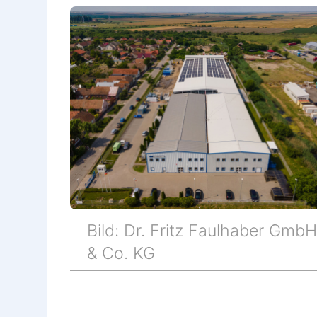
Bild: Dr. Fritz Faulhaber GmbH
& Co. KG