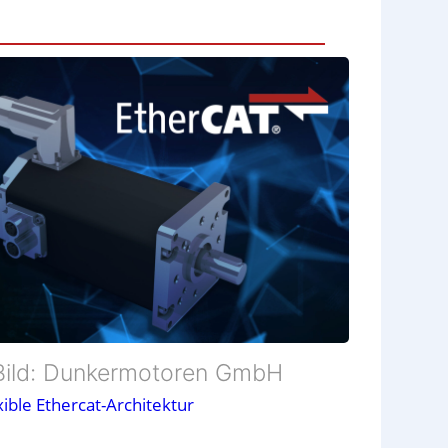
Bild: Dunkermotoren GmbH
xible Ethercat-Architektur