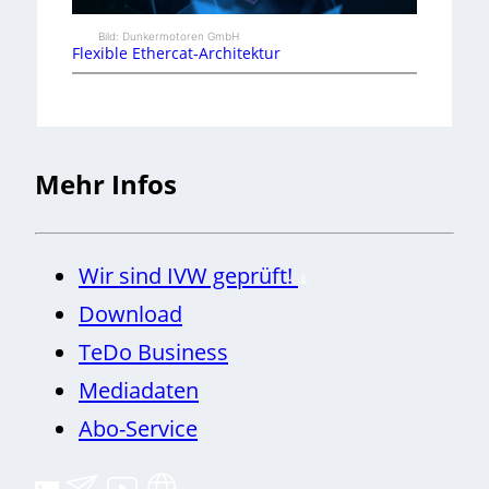
Bild: Dunkermotoren GmbH
Flexible Ethercat-Architektur
Mehr Infos
Wir sind IVW geprüft!
Download
TeDo Business
Mediadaten
Abo-Service