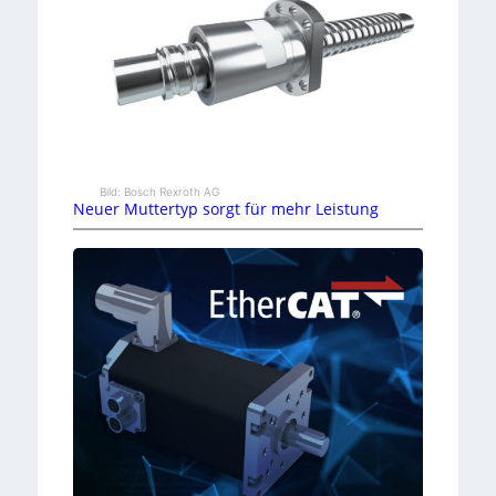
Bild: Bosch Rexroth AG
Neuer Muttertyp sorgt für mehr Leistung