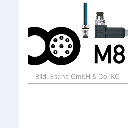
Bild: Escha GmbH & Co. KG