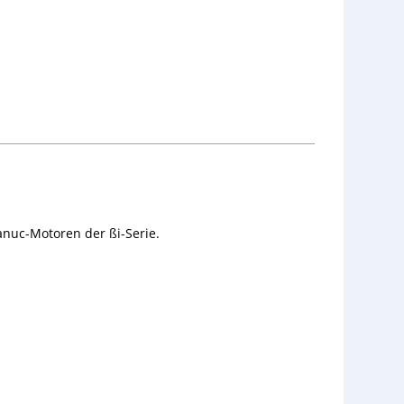
anuc-Motoren der ßi-Serie.