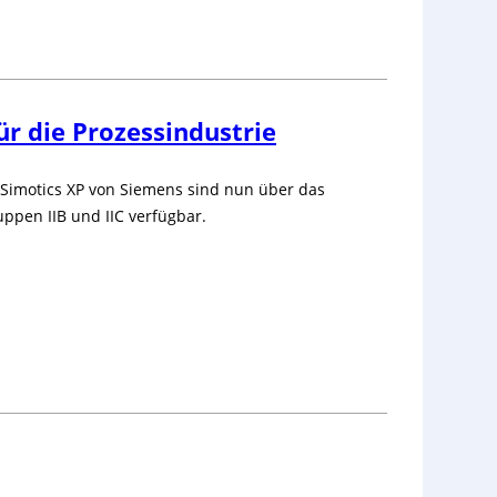
r die Prozessindustrie
Simotics XP von Siemens sind nun über das
ppen IIB und IIC verfügbar.