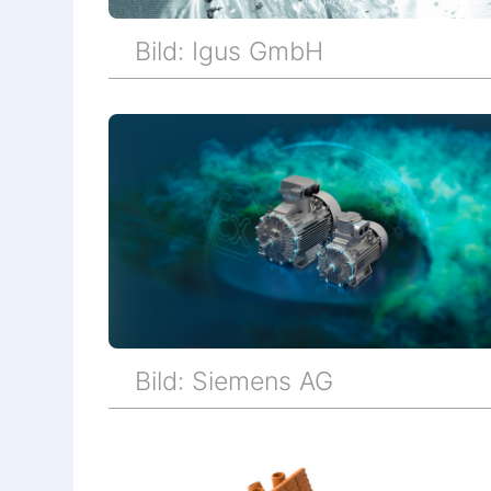
Bild: Igus GmbH
Bild: Siemens AG