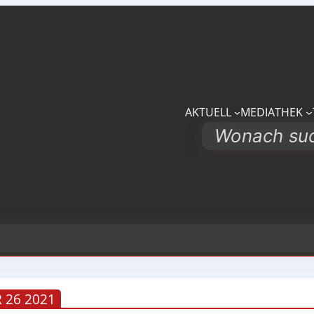
AKTUELL
MEDIATHEK
Search
26 2021