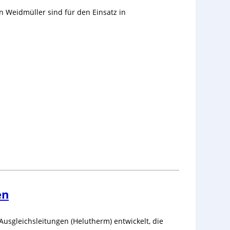
Weidmüller sind für den Einsatz in
en
usgleichsleitungen (Helutherm) entwickelt, die