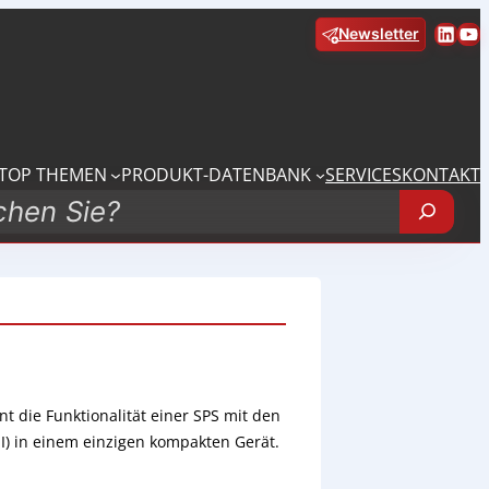
Linke
Yo
Newsletter
TOP THEMEN
PRODUKT-DATENBANK
SERVICES
KONTAKT
 die Funktionalität einer SPS mit den
) in einem einzigen kompakten Gerät.