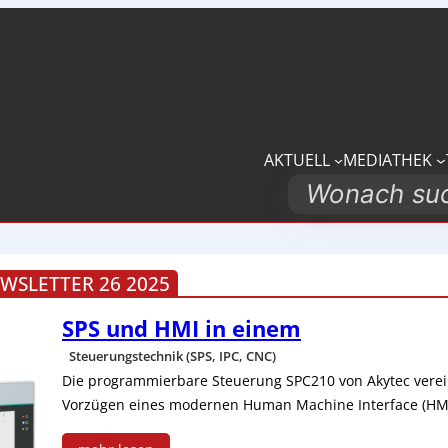
AKTUELL
MEDIATHEK
Search
SLETTER 26 2025
SPS und HMI in einem
Steuerungstechnik (SPS, IPC, CNC)
Die programmierbare Steuerung SPC210 von Akytec vereint
Vorzügen eines modernen Human Machine Interface (HMI