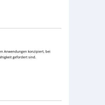
llen Anwendungen konzipiert, bei
igkeit gefordert sind.