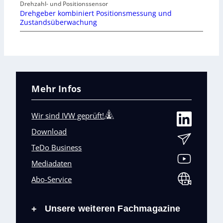
Drehzahl- und Positionssensor
Drehgeber kombiniert Positionsmessung und
Zustandsüberwachung
Mehr Infos
Wir sind IVW geprüft!
Download
TeDo Business
Mediadaten
Abo-Service
Unsere weiteren Fachmagazine
+