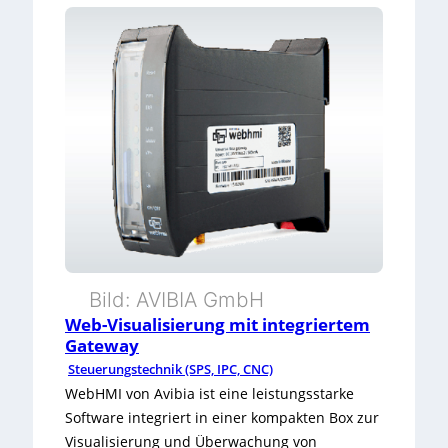
Bild: AVIBIA GmbH
Web-Visualisierung mit integriertem
Gateway
Steuerungstechnik (SPS, IPC, CNC)
WebHMI von Avibia ist eine leistungsstarke
Software integriert in einer kompakten Box zur
Visualisierung und Überwachung von