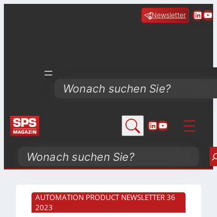
Linke
Yo
Newsletter
Search
LinkedIn
YouTube
Search
AUTOMATION PRODUCT NEWSLETTER 36
2023