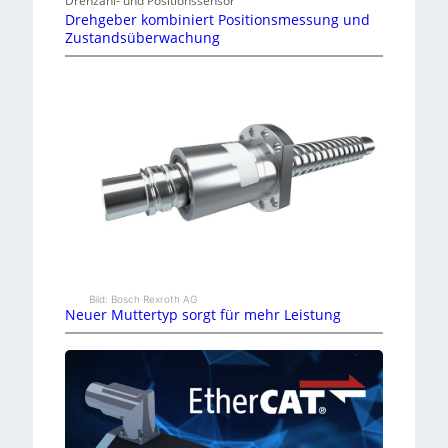
Drehzahl- und Positionssensor
Drehgeber kombiniert Positionsmessung und
Zustandsüberwachung
Bild: Bosch Rexroth AG
Neuer Muttertyp sorgt für mehr Leistung