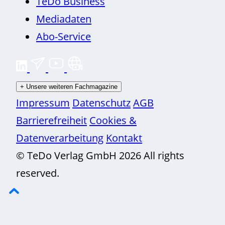
TeDo Business
Mediadaten
Abo-Service
+
Unsere weiteren Fachmagazine
Impressum
Datenschutz
AGB
Barrierefreiheit
Cookies &
Datenverarbeitung
Kontakt
© TeDo Verlag GmbH 2026 All rights
reserved.